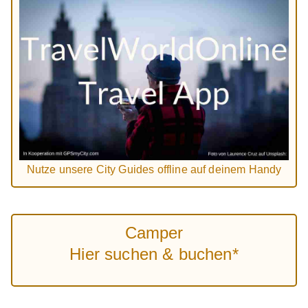
Nutze unsere City Guides offline auf deinem Handy
Camper
Hier suchen & buchen*