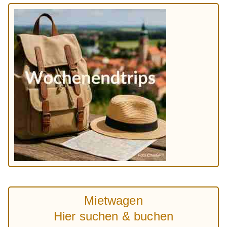
Mietwagen
Hier suchen & buchen