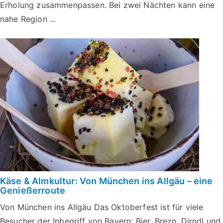
Erholung zusammenpassen. Bei zwei Nächten kann eine
nahe Region ...
Käse & Almkultur: Von München ins Allgäu – eine
Genießerroute
Von München ins Allgäu Das Oktoberfest ist für viele
Besucher der Inbegriff von Bayern: Bier, Brezn, Dirndl und