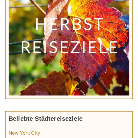
Beliebte Städtereiseziele
New York City