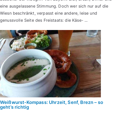
eine ausgelassene Stimmung. Doch wer sich nur auf die
Wiesn beschränkt, verpasst eine andere, leise und
genussvolle Seite des Freistaats: die Käse- ...
Weißwurst-Kompass: Uhrzeit, Senf, Brezn – so
geht’s richtig