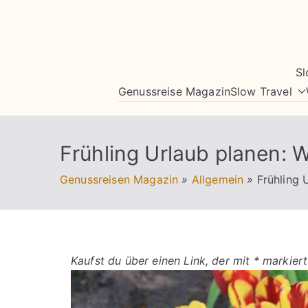
Zum
Inhalt
springen
Sl
Genussreise Magazin
Slow Travel
Frühling Urlaub planen: W
Genussreisen Magazin
»
Allgemein
»
Frühling 
Kaufst du über einen Link, der mit * markiert 