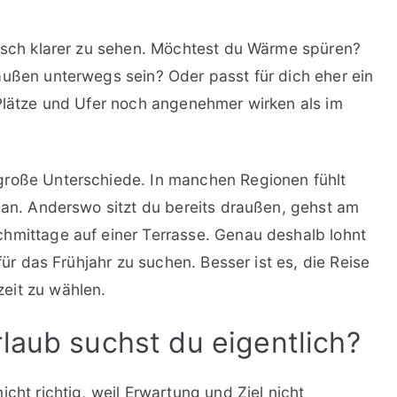
unsch klarer zu sehen. Möchtest du Wärme spüren?
außen unterwegs sein? Oder passt für dich eher ein
 Plätze und Ufer noch angenehmer wirken als im
große Unterschiede. In manchen Regionen fühlt
g an. Anderswo sitzt du bereits draußen, gehst am
hmittage auf einer Terrasse. Genau deshalb lohnt
für das Frühjahr zu suchen. Besser ist es, die Reise
eit zu wählen.
laub suchst du eigentlich?
cht richtig, weil Erwartung und Ziel nicht