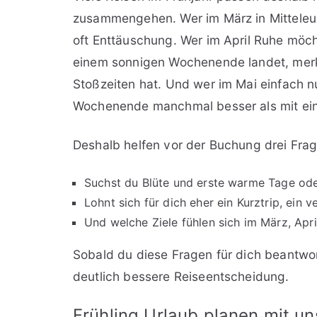
zusammengehen. Wer im März in Mitteleur
oft Enttäuschung. Wer im April Ruhe möc
einem sonnigen Wochenende landet, merkt
Stoßzeiten hat. Und wer im Mai einfach nu
Wochenende manchmal besser als mit ein
Deshalb helfen vor der Buchung drei Fra
Suchst du Blüte und erste warme Tage ode
Lohnt sich für dich eher ein Kurztrip, ei
Und welche Ziele fühlen sich im März, Apr
Sobald du diese Fragen für dich beantwort
deutlich bessere Reiseentscheidung.
Frühling Urlaub planen mit un