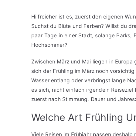
Hilfreicher ist es, zuerst den eigenen W
Suchst du Blüte und Farben? Willst du dr
paar Tage in einer Stadt, solange Parks,
Hochsommer?
Zwischen März und Mai liegen in Europa 
sich der Frühling im März noch vorsichti
Wasser entlang oder verbringst lange Nac
es sich, nicht einfach irgendein Reiseziel 
zuerst nach Stimmung, Dauer und Jahresz
Welche Art Frühling Ur
Viele Reisen im Frühjahr passen deshalb ni