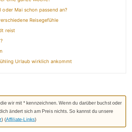
il oder Mai schon passend an?
verschiedene Reisegefühle
t reist
t?
n
rühling Urlaub wirklich ankommt
ks, die wir mit * kennzeichnen. Wenn du darüber buchst oder
r dich ändert sich am Preis nichts. So kannst du unsere
z
) (
Affiliate-Links
)