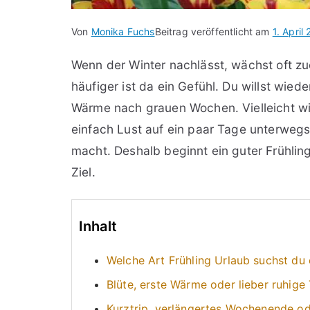
Von
Monika Fuchs
Beitrag veröffentlicht am
1. April
Wenn der Winter nachlässt, wächst oft zue
häufiger ist da ein Gefühl. Du willst wieder
Wärme nach grauen Wochen. Vielleicht wi
einfach Lust auf ein paar Tage unterwegs
macht. Deshalb beginnt ein guter Frühlin
Ziel.
Inhalt
Welche Art Frühling Urlaub suchst du 
Blüte, erste Wärme oder lieber ruhige
Kurztrip, verlängertes Wochenende o