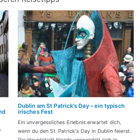
Dublin am St Patrick’s Day – ein typisch
nd
irisches Fest
Ein unvergessliches Erlebnis erwartet dich,
,
wenn du den St. Patrick's Day in Dublin feierst.
Die Hauptstadt Irlands verwandelt sich in ...