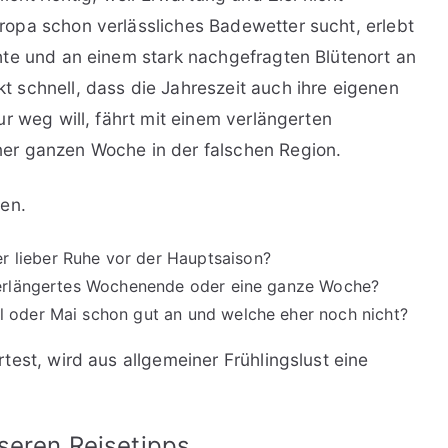
opa schon verlässliches Badewetter sucht, erlebt
hte und an einem stark nachgefragten Blütenort an
 schnell, dass die Jahreszeit auch ihre eigenen
r weg will, fährt mit einem verlängerten
er ganzen Woche in der falschen Region.
gen.
r lieber Ruhe vor der Hauptsaison?
n verlängertes Wochenende oder eine ganze Woche?
il oder Mai schon gut an und welche eher noch nicht?
est, wird aus allgemeiner Frühlingslust eine
seren Reisetipps