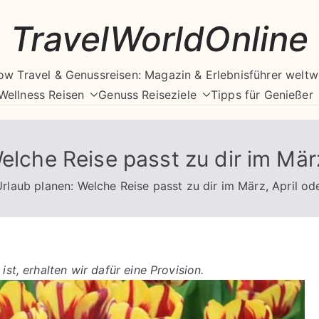
TravelWorldOnline
ow Travel & Genussreisen: Magazin & Erlebnisführer weltw
Wellness Reisen
Genuss Reiseziele
Tipps für Genießer
elche Reise passt zu dir im März
Urlaub planen: Welche Reise passt zu dir im März, April od
ist, erhalten wir dafür eine Provision.