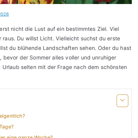
 2026
rst nicht die Lust auf ein bestimmtes Ziel. Viel
 raus. Du willst Licht. Vielleicht suchst du erste
llst du blühende Landschaften sehen. Oder du hast
, bevor der Sommer alles voller und unruhiger
g Urlaub selten mit der Frage nach dem schönsten
eigentlich?
 Tage?
der eine ganze Woche?