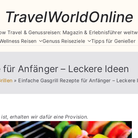
TravelWorldOnline
ow Travel & Genussreisen: Magazin & Erlebnisführer weltw
Wellness Reisen
Genuss Reiseziele
Tipps für Genießer
e für Anfänger – Leckere Ideen
rillen
»
Einfache Gasgrill Rezepte für Anfänger – Leckere 
ist, erhalten wir dafür eine Provision.