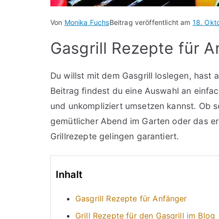
Von
Monika Fuchs
Beitrag veröffentlicht am
18. Okt
Gasgrill Rezepte für 
Du willst mit dem Gasgrill loslegen, hast
Beitrag findest du eine Auswahl an einfac
und unkompliziert umsetzen kannst. Ob sch
gemütlicher Abend im Garten oder das ers
Grillrezepte gelingen garantiert.
Inhalt
Gasgrill Rezepte für Anfänger
Grill Rezepte für den Gasgrill im Blog