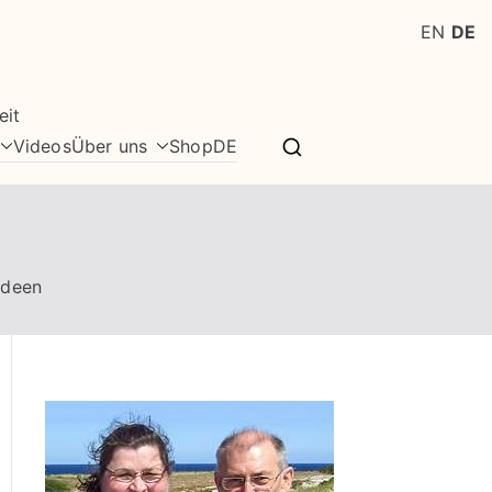
EN
DE
eit
Videos
Über uns
Shop
DE
Ideen