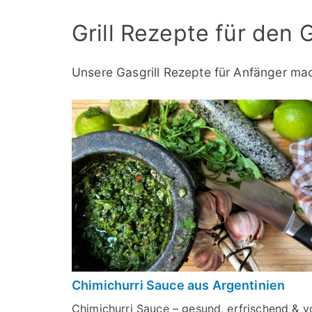
Grill Rezepte für den G
Unsere Gasgrill Rezepte für Anfänger ma
Chimichurri Sauce aus Argentinien
Chimichurri Sauce – gesund, erfrischend & v