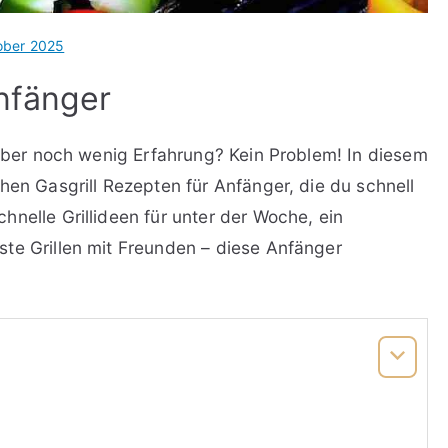
ober 2025
Anfänger
 aber noch wenig Erfahrung? Kein Problem! In diesem
hen Gasgrill Rezepten für Anfänger, die du schnell
nelle Grillideen für unter der Woche, ein
te Grillen mit Freunden – diese Anfänger