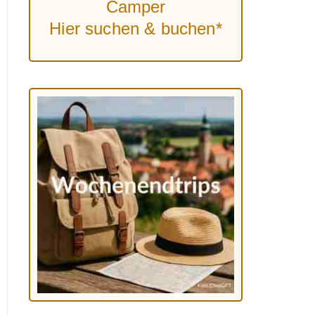
Camper
Hier suchen & buchen*