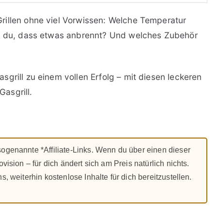
rillen ohne viel Vorwissen: Welche Temperatur
st du, dass etwas anbrennt? Und welches Zubehör
grill zu einem vollen Erfolg – mit diesen leckeren
asgrill.
 sogenannte *Affiliate-Links. Wenn du über einen dieser
ovision – für dich ändert sich am Preis natürlich nichts.
s, weiterhin kostenlose Inhalte für dich bereitzustellen.