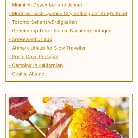
- Miami im Dezember und Januar
- Montreal nach Quebec City entlang der King's Road
- Toronto Sehenswürdigkeiten
- Geheimtipp Teneriffa: die Bananenplantagen
- Spreewald Urlaub
- Altmark Urlaub für Slow Traveller
- Porto Covo Portugal
- Camping in Kalifornien
- Opatija Altstadt