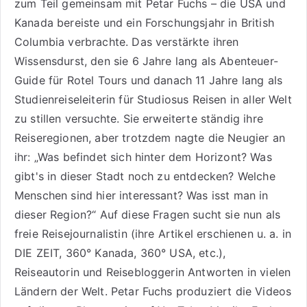
zum Teil gemeinsam mit Petar Fuchs – die USA und
Kanada bereiste und ein Forschungsjahr in British
Columbia verbrachte. Das verstärkte ihren
Wissensdurst, den sie 6 Jahre lang als
Abenteuer-
Guide für Rotel Tours
und danach 11 Jahre lang als
Studienreiseleiterin für Studiosus Reisen
in aller Welt
zu stillen versuchte. Sie erweiterte ständig ihre
Reiseregionen, aber trotzdem nagte die Neugier an
ihr: „Was befindet sich hinter dem Horizont? Was
gibt's in dieser Stadt noch zu entdecken? Welche
Menschen sind hier interessant? Was isst man in
dieser Region?“ Auf diese Fragen sucht sie nun als
freie Reisejournalistin (ihre Artikel erschienen u. a. in
DIE ZEIT, 360° Kanada, 360° USA, etc.),
Reiseautorin
und Reisebloggerin Antworten in vielen
Ländern der Welt. Petar Fuchs produziert die Videos