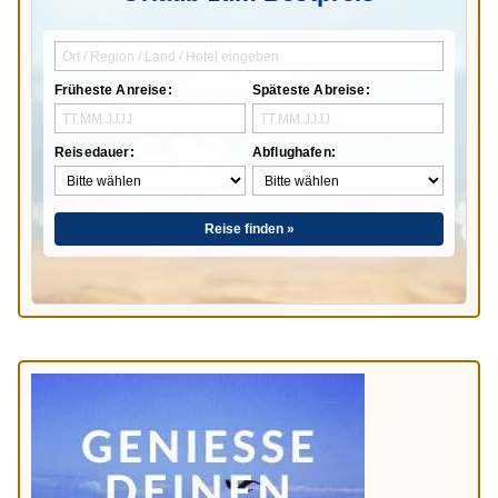
Früheste Anreise:
Späteste Abreise:
Reisedauer:
Abflughafen:
Reise finden »