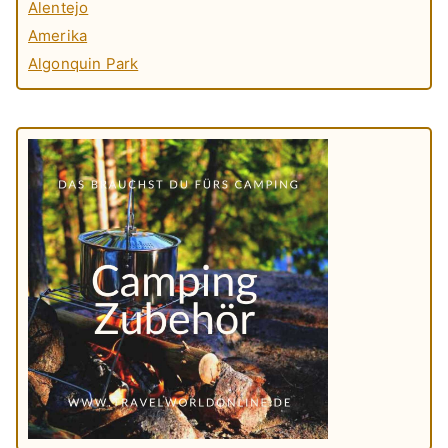
Alentejo
Amerika
Algonquin Park