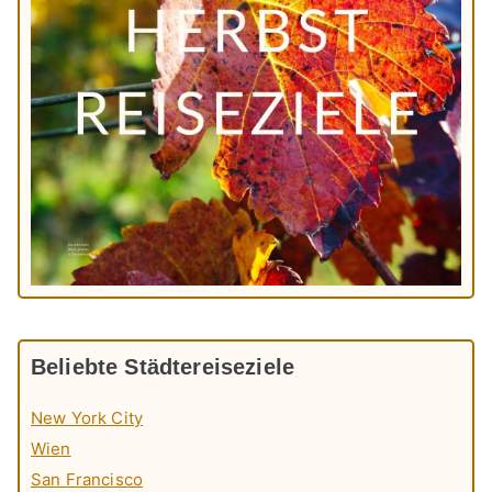
Beliebte Städtereiseziele
New York City
Wien
San Francisco