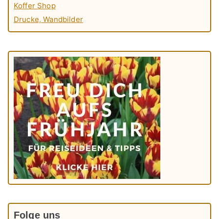
Koffer Shop
Drucke, Wandbilder
Folge uns