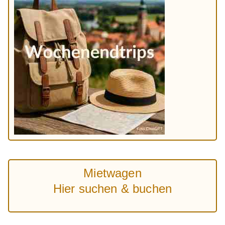
Mietwagen
Hier suchen & buchen