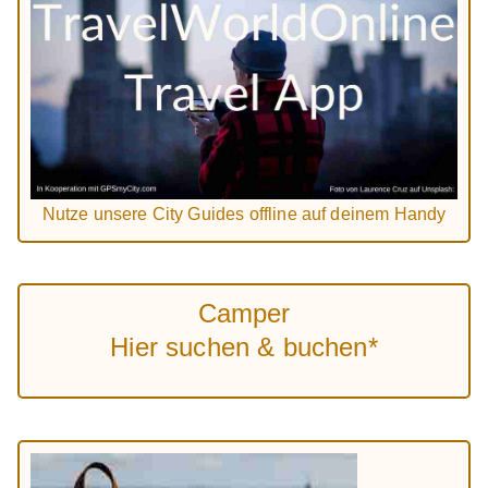
Nutze unsere City Guides offline auf deinem Handy
Camper
Hier suchen & buchen*