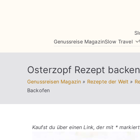
Zum
Inhalt
springen
Sl
Genussreise Magazin
Slow Travel
Osterzopf Rezept backe
Genussreisen Magazin
»
Rezepte der Welt
»
Re
Backofen
Kaufst du über einen Link, der mit * markiert 