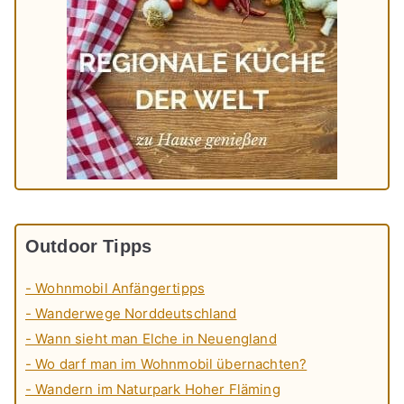
Outdoor Tipps
- Wohnmobil Anfängertipps
- Wanderwege Norddeutschland
- Wann sieht man Elche in Neuengland
- Wo darf man im Wohnmobil übernachten?
- Wandern im Naturpark Hoher Fläming