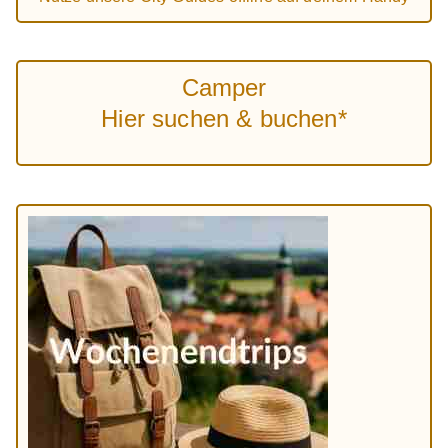
Camper
Hier suchen & buchen*