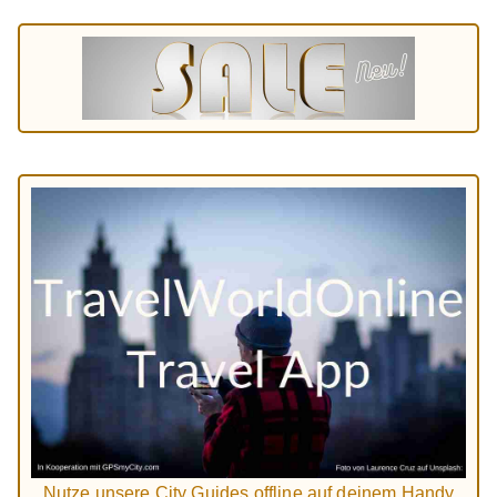
Nutze unsere City Guides offline auf deinem Handy