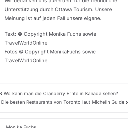
Wir bedanken uns außerdem für die freundliche
Unterstützung durch Ottawa Tourism. Unsere
Meinung ist auf jeden Fall unsere eigene.
Text: © Copyright Monika Fuchs sowie
TravelWorldOnline
Fotos © Copyright MonikaFuchs sowie
TravelWorldOnline
Beitragsnavigation
Wo kann man die Cranberry Ernte in Kanada sehen?
Die besten Restaurants von Toronto laut Michelin Guide
Monika Fuchs