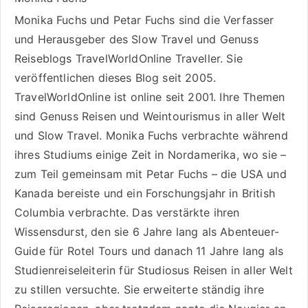
Monika Fuchs und Petar Fuchs sind die Verfasser
und Herausgeber des Slow Travel und Genuss
Reiseblogs
TravelWorldOnline Traveller
. Sie
veröffentlichen dieses Blog seit 2005.
TravelWorldOnline ist online seit 2001. Ihre Themen
sind
Genuss Reisen
und
Weintourismus
in aller Welt
und
Slow Travel
. Monika Fuchs verbrachte während
ihres Studiums einige Zeit in Nordamerika, wo sie –
zum Teil gemeinsam mit Petar Fuchs – die USA und
Kanada bereiste und ein Forschungsjahr in British
Columbia verbrachte. Das verstärkte ihren
Wissensdurst, den sie 6 Jahre lang als
Abenteuer-
Guide für Rotel Tours
und danach 11 Jahre lang als
Studienreiseleiterin für Studiosus Reisen
in aller Welt
zu stillen versuchte. Sie erweiterte ständig ihre