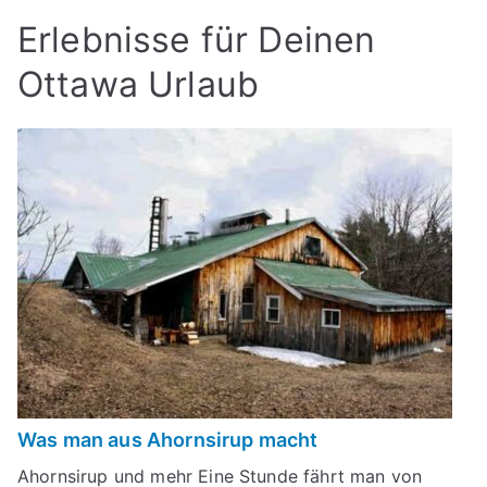
Erlebnisse für Deinen
Ottawa Urlaub
Was man aus Ahornsirup macht
Ahornsirup und mehr Eine Stunde fährt man von