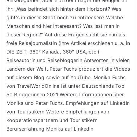
Reiseregionen, aber trotzdem nagte die Neugier an
ihr: „Was befindet sich hinter dem Horizont? Was
gibt's in dieser Stadt noch zu entdecken? Welche
Menschen sind hier interessant? Was isst man in
dieser Region?“ Auf diese Fragen sucht sie nun als
freie Reisejournalistin (ihre Artikel erschienen u. a. in
DIE ZEIT, 360° Kanada, 360° USA, etc.),
Reiseautorin
und Reisebloggerin Antworten in vielen
Ländern der Welt. Petar Fuchs produziert die Videos
auf diesem Blog sowie auf
YouTube
. Monika Fuchs
von TravelWorldOnline ist unter
Deutschlands Top
50 Bloggerinnen 2021
Weitere
Informationen über
Monika und Petar Fuchs
.
Empfehlungen auf LinkedIn
von Touristikern
Weitere Empfehlungen von
Kooperationspartnern und Touristikern
Berufserfahrung Monika auf LinkedIn