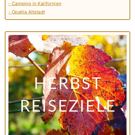
- Camping in Kalifornien
- Opatija Altstadt