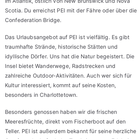
im Atlantik, östlich von New Brunswick und Nova
Scotia. Du erreichst PEI mit der Fähre oder über die
Confederation Bridge.
Das Urlaubsangebot auf PEI ist vielfältig. Es gibt
traumhafte Strände, historische Stätten und
idyllische Dörfer. Uns hat die Natur begeistert. Die
Insel bietet Wanderwege, Radstrecken und
zahlreiche Outdoor-Aktivitäten. Auch wer sich für
Kultur interessiert, kommt auf seine Kosten,
besonders in Charlottetown.
Besonders genossen haben wir die frischen
Meeresfrüchte, direkt vom Fischerboot auf den
Teller. PEI ist außerdem bekannt für seine herzliche