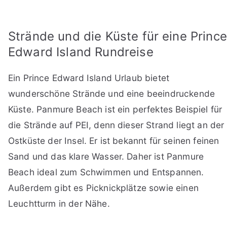
Strände und die Küste für eine Prince
Edward Island Rundreise
Ein Prince Edward Island Urlaub bietet
wunderschöne Strände und eine beeindruckende
Küste. Panmure Beach ist ein perfektes Beispiel für
die Strände auf PEI, denn dieser Strand liegt an der
Ostküste der Insel. Er ist bekannt für seinen feinen
Sand und das klare Wasser. Daher ist Panmure
Beach ideal zum Schwimmen und Entspannen.
Außerdem gibt es Picknickplätze sowie einen
Leuchtturm in der Nähe.