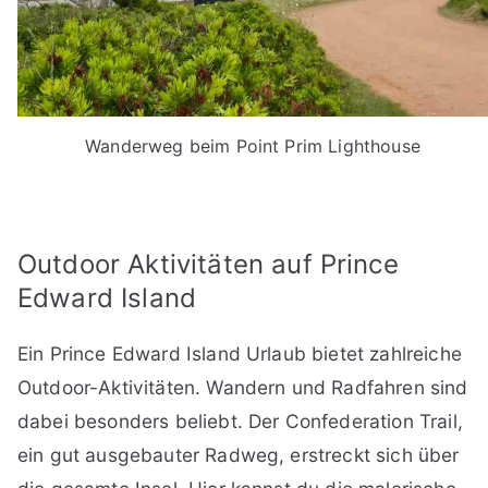
Wanderweg beim Point Prim Lighthouse
Outdoor Aktivitäten auf Prince
Edward Island
Ein Prince Edward Island Urlaub bietet zahlreiche
Outdoor-Aktivitäten. Wandern und Radfahren sind
dabei besonders beliebt. Der Confederation Trail,
ein gut ausgebauter Radweg, erstreckt sich über