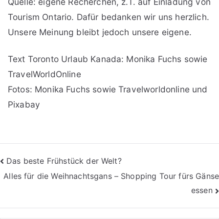
Quelle: eigene Recherchen, z.T. auf Einladung von
Tourism Ontario. Dafür bedanken wir uns herzlich.
Unsere Meinung bleibt jedoch unsere eigene.
Text Toronto Urlaub Kanada: Monika Fuchs sowie
TravelWorldOnline
Fotos: Monika Fuchs sowie Travelworldonline und
Pixabay
Beitragsnavigation
Das beste Frühstück der Welt?
Alles für die Weihnachtsgans – Shopping Tour fürs Gänse
essen