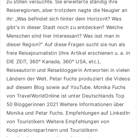
zu stillen versuchte. Sie erweiterte ständig ihre
Reiseregionen, aber trotzdem nagte die Neugier an
ihr: „Was befindet sich hinter dem Horizont? Was
gibt's in dieser Stadt noch zu entdecken? Welche
Menschen sind hier interessant? Was isst man in
dieser Region?“ Auf diese Fragen sucht sie nun als
freie Reisejournalistin (ihre Artikel erschienen u. a. in
DIE ZEIT, 360° Kanada, 360° USA, etc.),
Reiseautorin
und Reisebloggerin Antworten in vielen
Ländern der Welt. Petar Fuchs produziert die Videos
auf diesem Blog sowie auf
YouTube
. Monika Fuchs
von TravelWorldOnline ist unter
Deutschlands Top
50 Bloggerinnen 2021
Weitere
Informationen über
Monika und Petar Fuchs
.
Empfehlungen auf LinkedIn
von Touristikern
Weitere Empfehlungen von
Kooperationspartnern und Touristikern