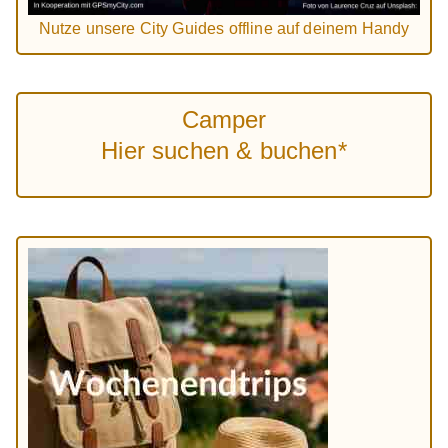
Nutze unsere City Guides offline auf deinem Handy
Camper
Hier suchen & buchen*