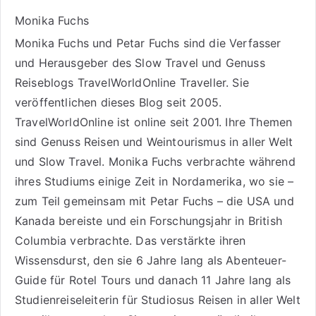
Monika Fuchs
Monika Fuchs und Petar Fuchs sind die Verfasser
und Herausgeber des Slow Travel und Genuss
Reiseblogs
TravelWorldOnline Traveller
. Sie
veröffentlichen dieses Blog seit 2005.
TravelWorldOnline ist online seit 2001. Ihre Themen
sind
Genuss Reisen
und
Weintourismus
in aller Welt
und
Slow Travel
. Monika Fuchs verbrachte während
ihres Studiums einige Zeit in Nordamerika, wo sie –
zum Teil gemeinsam mit Petar Fuchs – die USA und
Kanada bereiste und ein Forschungsjahr in British
Columbia verbrachte. Das verstärkte ihren
Wissensdurst, den sie 6 Jahre lang als
Abenteuer-
Guide für Rotel Tours
und danach 11 Jahre lang als
Studienreiseleiterin für Studiosus Reisen
in aller Welt