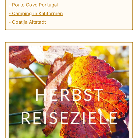
- Porto Covo Portugal
- Camping in Kalifornien
- Opatija Altstadt