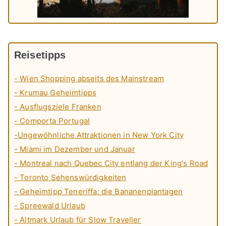
Reisetipps
- Wien Shopping abseits des Mainstream
- Krumau Geheimtipps
- Ausflugsziele Franken
- Comporta Portugal
-Ungewöhnliche Attraktionen in New York City
- Miami im Dezember und Januar
- Montreal nach Quebec City entlang der King's Road
- Toronto Sehenswürdigkeiten
- Geheimtipp Teneriffa: die Bananenplantagen
- Spreewald Urlaub
- Altmark Urlaub für Slow Traveller