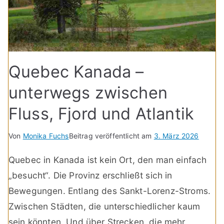
Quebec Kanada –
unterwegs zwischen
Fluss, Fjord und Atlantik
Von
Monika Fuchs
Beitrag veröffentlicht am
3. März 2026
Quebec in Kanada ist kein Ort, den man einfach
„besucht“. Die Provinz erschließt sich in
Bewegungen. Entlang des Sankt-Lorenz-Stroms.
Zwischen Städten, die unterschiedlicher kaum
sein könnten. Und über Strecken, die mehr