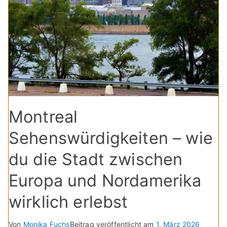
Montreal
Sehenswürdigkeiten – wie
du die Stadt zwischen
Europa und Nordamerika
wirklich erlebst
Von
Monika Fuchs
Beitrag veröffentlicht am
1. März 2026