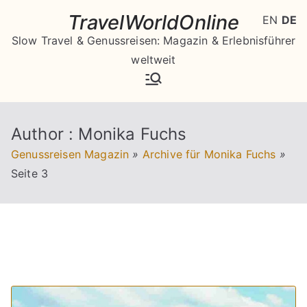
Zum
TravelWorldOnline
EN
DE
Inhalt
Slow Travel & Genussreisen: Magazin & Erlebnisführer
springen
weltweit
Author :
Monika Fuchs
Genussreisen Magazin
»
Archive für Monika Fuchs
»
Seite 3