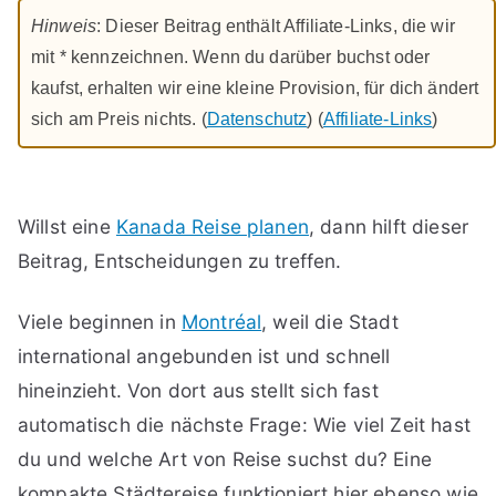
Hinweis
: Dieser Beitrag enthält Affiliate-Links, die wir
mit * kennzeichnen. Wenn du darüber buchst oder
kaufst, erhalten wir eine kleine Provision, für dich ändert
sich am Preis nichts. (
Datenschutz
) (
Affiliate-Links
)
Willst eine
Kanada Reise planen
, dann hilft dieser
Beitrag, Entscheidungen zu treffen.
Viele beginnen in
Montréal
, weil die Stadt
international angebunden ist und schnell
hineinzieht. Von dort aus stellt sich fast
automatisch die nächste Frage: Wie viel Zeit hast
du und welche Art von Reise suchst du? Eine
kompakte Städtereise funktioniert hier ebenso wie