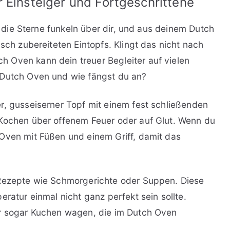
r Einsteiger und Fortgeschrittene
l, die Sterne funkeln über dir, und aus deinem Dutch
isch zubereiteten Eintopfs. Klingt das nicht nach
 Oven kann dein treuer Begleiter auf vielen
 Dutch Oven und wie fängst du an?
r, gusseiserner Topf mit einem fest schließenden
 Kochen über offenem Feuer oder auf Glut. Wenn du
Oven mit Füßen und einem Griff, damit das
 Rezepte wie Schmorgerichte oder Suppen. Diese
eratur einmal nicht ganz perfekt sein sollte.
er sogar Kuchen wagen, die im Dutch Oven