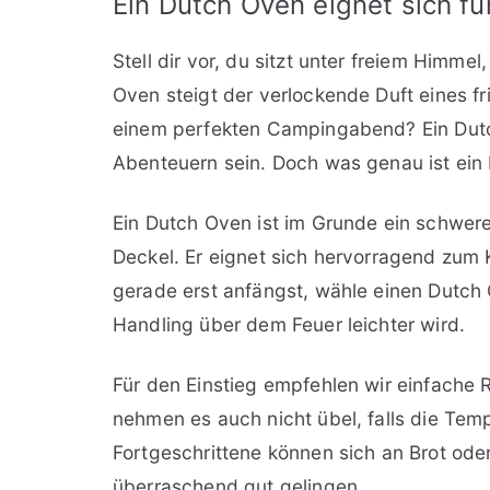
Ein Dutch Oven eignet sich fü
Stell dir vor, du sitzt unter freiem Himme
Oven steigt der verlockende Duft eines fr
einem perfekten Campingabend? Ein Dutch
Abenteuern sein. Doch was genau ist ein
Ein Dutch Oven ist im Grunde ein schwere
Deckel. Er eignet sich hervorragend zum
gerade erst anfängst, wähle einen Dutch 
Handling über dem Feuer leichter wird.
Für den Einstieg empfehlen wir einfache
nehmen es auch nicht übel, falls die Temp
Fortgeschrittene können sich an Brot od
überraschend gut gelingen.