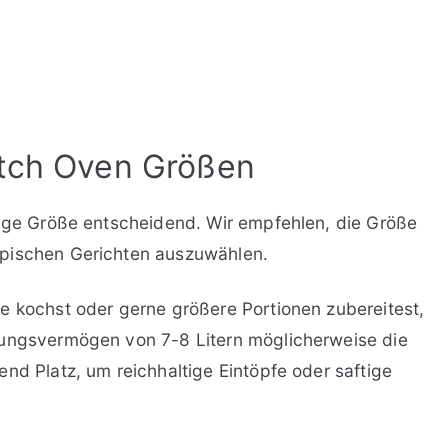
utch Oven Größen
tige Größe entscheidend. Wir empfehlen, die Größe
ypischen Gerichten auszuwählen.
e kochst oder gerne größere Portionen zubereitest,
sungsvermögen von 7-8 Litern möglicherweise die
nd Platz, um reichhaltige Eintöpfe oder saftige