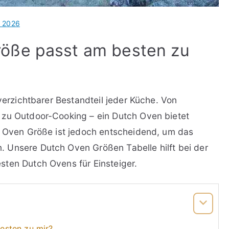
l 2026
öße passt am besten zu
nverzichtbarer Bestandteil jeder Küche. Von
 zu Outdoor-Cooking – ein Dutch Oven bietet
h Oven Größe ist jedoch entscheidend, um das
 Unsere Dutch Oven Größen Tabelle hilft bei der
sten Dutch Ovens für Einsteiger.
esten zu mir?