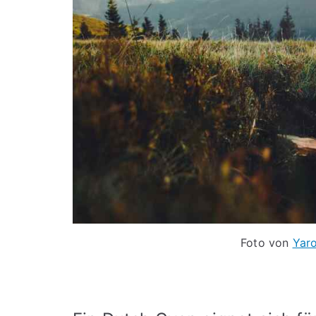
Foto von
Yar