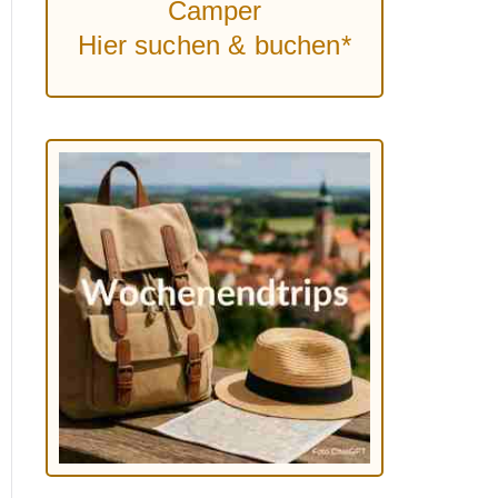
Camper
Hier suchen & buchen*