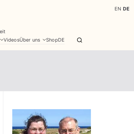
EN
DE
eit
Videos
Über uns
Shop
DE