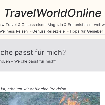
TravelWorldOnline
ow Travel & Genussreisen: Magazin & Erlebnisführer weltw
Wellness Reisen
Genuss Reiseziele
Tipps für Genießer
che passt für mich?
ößen – Welche passt für mich?
ist, erhalten wir dafür eine Provision.