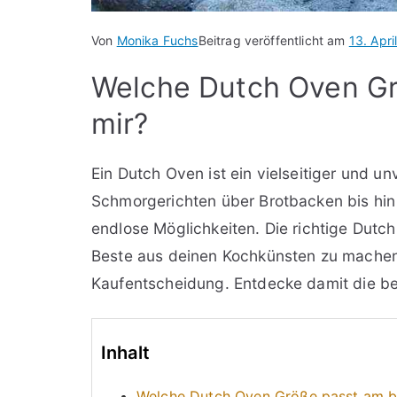
Von
Monika Fuchs
Beitrag veröffentlicht am
13. Apri
Welche Dutch Oven Gr
mir?
Ein Dutch Oven ist ein vielseitiger und u
Schmorgerichten über Brotbacken bis hin
endlose Möglichkeiten. Die richtige Dutc
Beste aus deinen Kochkünsten zu machen.
Kaufentscheidung. Entdecke damit die be
Inhalt
Welche Dutch Oven Größe passt am b