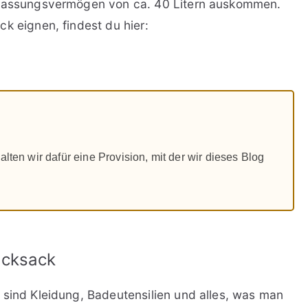
m Fassungsvermögen von ca. 40 Litern auskommen.
k eignen, findest du hier:
alten wir dafür eine Provision, mit der wir dieses Blog
ucksack
 sind Kleidung, Badeutensilien und alles, was man