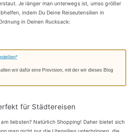
erstaut. Je länger man unterwegs ist, umso größer
helfen, indem Du Deine Reiseutensilien in
Ordnung in Deinen Rucksack:
estellen*
alten wir dafür eine Provision, mit der wir dieses Blog
erfekt für Städtereisen
am liebsten? Natürlich Shopping! Daher bietet sich
ann man nicht nur die Utensilien unterbringen, die