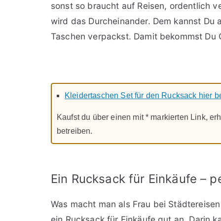
sonst so braucht auf Reisen, ordentlich v
wird das Durcheinander. Dem kannst Du ab
Taschen verpackst. Damit bekommst Du 
Kleidertaschen Set für den Rucksack hier b
Kaufst du über einen mit * markierten Link, erh
betreiben.
Ein Rucksack für Einkäufe – p
Was macht man als Frau bei Städtereisen 
ein Rucksack für Einkäufe gut an. Darin k