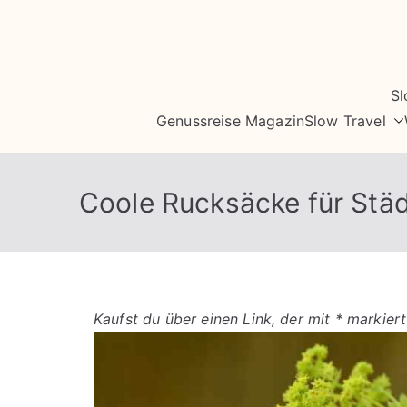
Zum
Inhalt
springen
Sl
Genussreise Magazin
Slow Travel
Coole Rucksäcke für Städ
Kaufst du über einen Link, der mit * markiert 