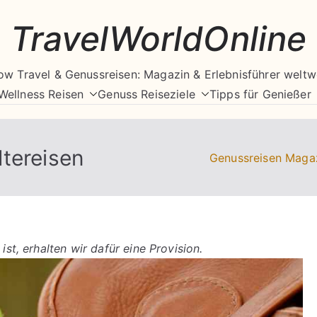
TravelWorldOnline
ow Travel & Genussreisen: Magazin & Erlebnisführer weltw
Wellness Reisen
Genuss Reiseziele
Tipps für Genießer
tereisen
Genussreisen Maga
ist, erhalten wir dafür eine Provision.