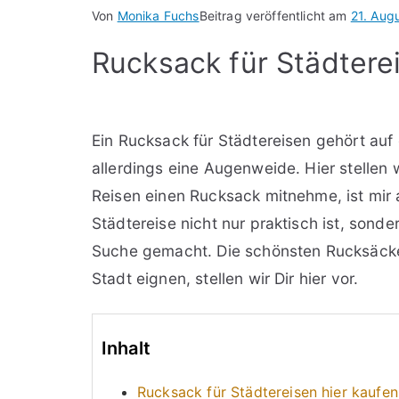
Von
Monika Fuchs
Beitrag veröffentlicht am
21. Aug
Rucksack für Städtere
Ein Rucksack für Städtereisen gehört auf d
allerdings eine Augenweide. Hier stellen
Reisen einen Rucksack mitnehme, ist mir a
Städtereise nicht nur praktisch ist, sond
Suche gemacht. Die schönsten Rucksäcke f
Stadt eignen, stellen wir Dir hier vor.
Inhalt
Rucksack für Städtereisen hier kaufen