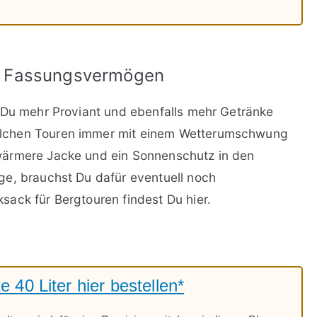
L Fassungsvermögen
 Du mehr Proviant und ebenfalls mehr Getränke
lchen Touren immer mit einem Wetterumschwung
wärmere Jacke und ein Sonnenschutz in den
ge, brauchst Du dafür eventuell noch
ack für Bergtouren findest Du hier.
40 Liter hier bestellen*