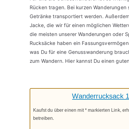
Rücken tragen. Bei kurzen Wanderungen so
Getränke transportiert werden. Außerdem
Jacke, die wir für einen möglichen Wett
die meisten unserer Wanderungen oder Sp
Rucksäcke haben ein Fassungsvermögen von
was Du für eine Genusswanderung brauch
zum Wandern. Hier kannst Du einen gute
Wanderrucksack 10 
Kaufst du über einen mit * markierten Link, erh
betreiben.