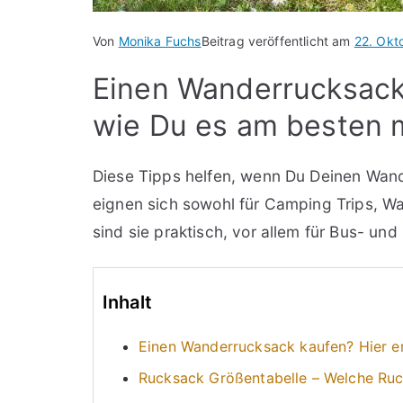
Von
Monika Fuchs
Beitrag veröffentlicht am
22. Okt
Einen Wanderrucksack 
wie Du es am besten 
Diese Tipps helfen, wenn Du Deinen Wand
eignen sich sowohl für Camping Trips, W
sind sie praktisch, vor allem für Bus- und
Inhalt
Einen Wanderrucksack kaufen? Hier e
Rucksack Größentabelle – Welche Ruck