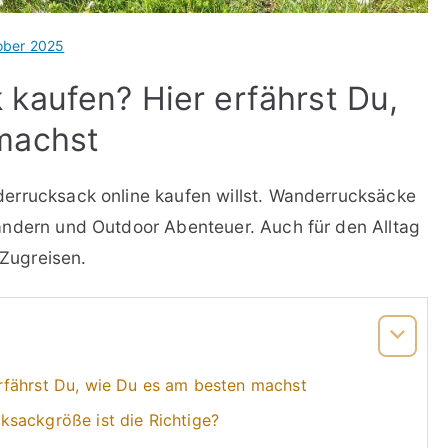
ober 2025
kaufen? Hier erfährst Du,
machst
errucksack online kaufen willst. Wanderrucksäcke
andern und Outdoor Abenteuer. Auch für den Alltag
 Zugreisen.
rfährst Du, wie Du es am besten machst
sackgröße ist die Richtige?