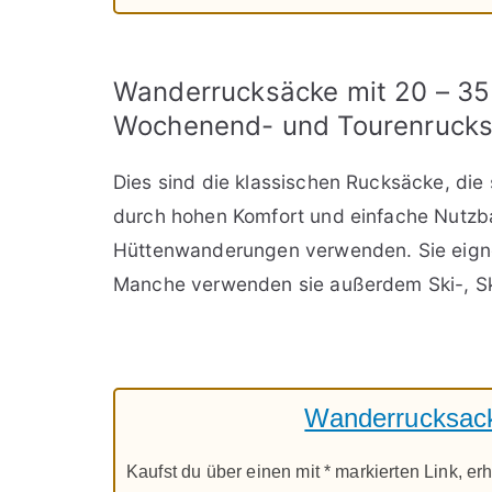
Wanderrucksäcke mit 20 – 35 
Wochenend- und Tourenruck
Dies sind die klassischen Rucksäcke, die
durch hohen Komfort und einfache Nutzba
Hüttenwanderungen verwenden. Sie eignen
Manche verwenden sie außerdem Ski-, Sk
Wanderrucksack 
Kaufst du über einen mit * markierten Link, erh