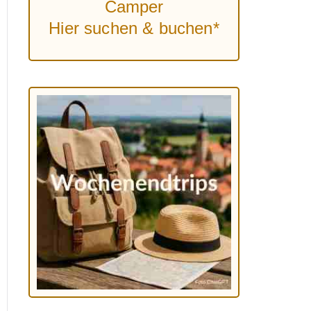
Camper
Hier suchen & buchen*