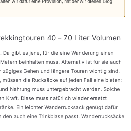
alten wir dafür eine Provision, mit der wir dieses Blog
ekkingtouren 40 – 70 Liter Volumen
Da gibt es jene, für die eine Wanderung einen
tern beinhalten muss. Alternativ ist für sie auch
r zügiges Gehen und längere Touren wichtig sind.
 müssen die Rucksäcke auf jeden Fall eine bieten:
ck und Nahrung muss untergebracht werden. Solche
 Kraft. Diese muss natürlich wieder ersetzt
ränke. Ein leichter Wanderrucksack genügt dafür
in den auch eine Trinkblase passt. Wanderrucksäcke