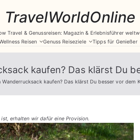
TravelWorldOnline
ow Travel & Genussreisen: Magazin & Erlebnisführer weltw
Wellness Reisen
Genuss Reiseziele
Tipps für Genießer
cksack kaufen? Das klärst Du b
en Wanderrucksack kaufen? Das klärst Du besser vor dem 
ist, erhalten wir dafür eine Provision.