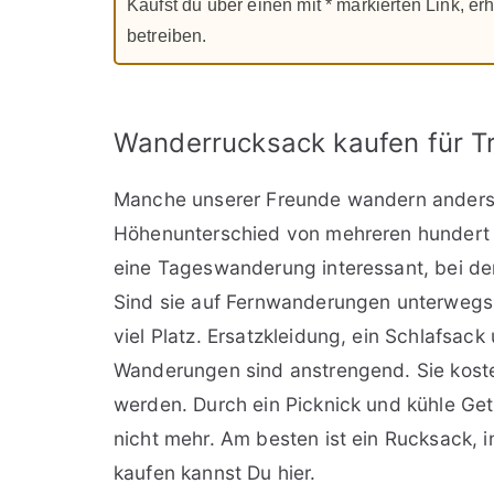
Kaufst du über einen mit * markierten Link, erh
betreiben.
Wanderrucksack kaufen für Tr
Manche unserer Freunde wandern anders. 
Höhenunterschied von mehreren hundert Me
eine Tageswanderung interessant, bei de
Sind sie auf Fernwanderungen unterwegs,
viel Platz. Ersatzkleidung, ein Schlafsa
Wanderungen sind anstrengend. Sie kosten
werden. Durch ein Picknick und kühle Get
nicht mehr. Am besten ist ein Rucksack, 
kaufen kannst Du hier.