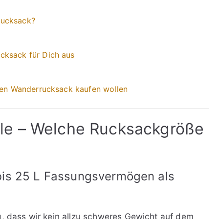
rucksack?
cksack für Dich aus
inen Wanderrucksack kaufen wollen
le – Welche Rucksackgröße
bis 25 L Fassungsvermögen als
g, dass wir kein allzu schweres Gewicht auf dem