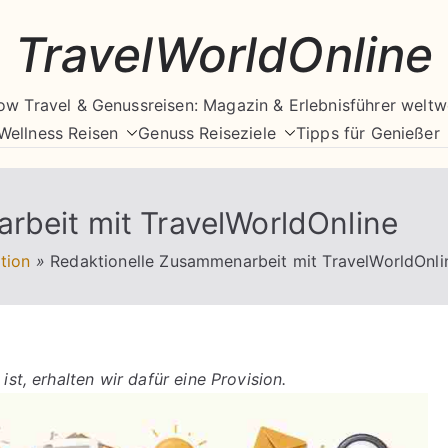
TravelWorldOnline
ow Travel & Genussreisen: Magazin & Erlebnisführer weltw
Wellness Reisen
Genuss Reiseziele
Tipps für Genießer
rbeit mit TravelWorldOnline
tion
»
Redaktionelle Zusammenarbeit mit TravelWorldOnli
ist, erhalten wir dafür eine Provision.