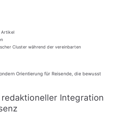
 Artikel
en
tischer Cluster während der vereinbarten
 sondern Orientierung für Reisende, die bewusst
redaktioneller Integration
äsenz