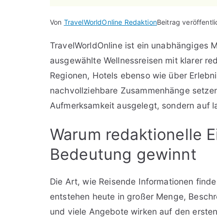
Von
TravelWorldOnline Redaktion
Beitrag veröffentl
TravelWorldOnline ist ein unabhängiges M
ausgewählte Wellnessreisen mit klarer red
Regionen, Hotels ebenso wie über Erlebnis
nachvollziehbare Zusammenhänge setzen. U
Aufmerksamkeit ausgelegt, sondern auf la
Warum redaktionelle 
Bedeutung gewinnt
Die Art, wie Reisende Informationen finde
entstehen heute in großer Menge, Beschr
und viele Angebote wirken auf den ersten 