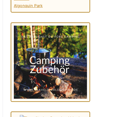
Algonquin Park