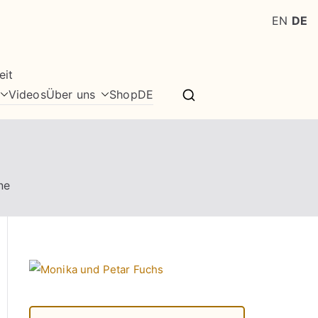
EN
DE
eit
Videos
Über uns
Shop
DE
ne