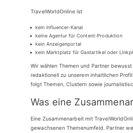
TravelWorldOnline ist
kein Influencer-Kanal
keine Agentur für Content-Produktion
kein Anzeigenportal
kein Marktplatz für Gastartikel oder Linkpl
Wir wählen Themen und Partner bewusst a
redaktionell zu unserem inhaltlichen Profi
folgt Themen, Clustern sowie journalistis
Was eine Zusammenarb
Eine Zusammenarbeit mit TravelWorldOnli
gewachsenen Themenumfeld. Partner werd