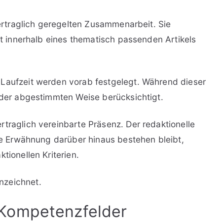
 vertraglich geregelten Zusammenarbeit. Sie
eit innerhalb eines thematisch passenden Artikels
 Laufzeit werden vorab festgelegt. Während dieser
n der abgestimmten Weise berücksichtigt.
traglich vereinbarte Präsenz. Der redaktionelle
che Erwähnung darüber hinaus bestehen bleibt,
tionellen Kriterien.
nzeichnet.
Kompetenzfelder