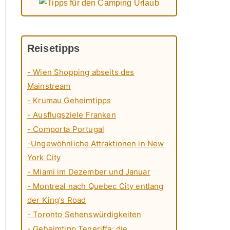
Reisetipps
- Wien Shopping abseits des
Mainstream
- Krumau Geheimtipps
- Ausflugsziele Franken
- Comporta Portugal
-Ungewöhnliche Attraktionen in New
York City
- Miami im Dezember und Januar
- Montreal nach Quebec City entlang
der King's Road
- Toronto Sehenswürdigkeiten
- Geheimtipp Teneriffa: die