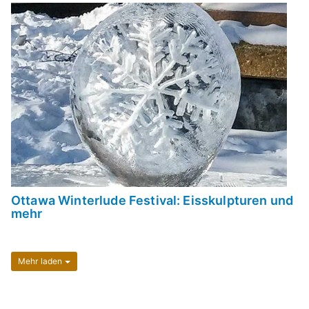
Ottawa Winterlude Festival: Eisskulpturen und
mehr
Mehr laden