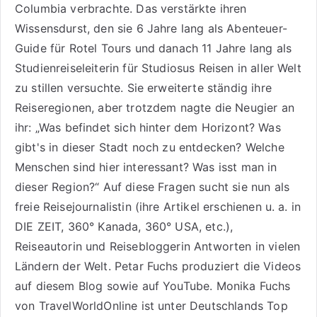
Columbia verbrachte. Das verstärkte ihren
Wissensdurst, den sie 6 Jahre lang als
Abenteuer-
Guide für Rotel Tours
und danach 11 Jahre lang als
Studienreiseleiterin für Studiosus Reisen
in aller Welt
zu stillen versuchte. Sie erweiterte ständig ihre
Reiseregionen, aber trotzdem nagte die Neugier an
ihr: „Was befindet sich hinter dem Horizont? Was
gibt's in dieser Stadt noch zu entdecken? Welche
Menschen sind hier interessant? Was isst man in
dieser Region?“ Auf diese Fragen sucht sie nun als
freie Reisejournalistin (ihre Artikel erschienen u. a. in
DIE ZEIT, 360° Kanada, 360° USA, etc.),
Reiseautorin
und Reisebloggerin Antworten in vielen
Ländern der Welt. Petar Fuchs produziert die Videos
auf diesem Blog sowie auf
YouTube
. Monika Fuchs
von TravelWorldOnline ist unter
Deutschlands Top