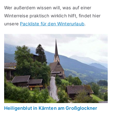
Wer außerdem wissen will, was auf einer
Winterreise praktisch wirklich hilft, findet hier
unsere
Packliste für den Winterurlaub
.
Heiligenblut in Kärnten am Großglockner