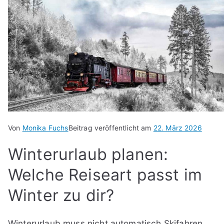
Von
Monika Fuchs
Beitrag veröffentlicht am
22. März 2026
Winterurlaub planen:
Welche Reiseart passt im
Winter zu dir?
Winterurlaub muss nicht automatisch Skifahren