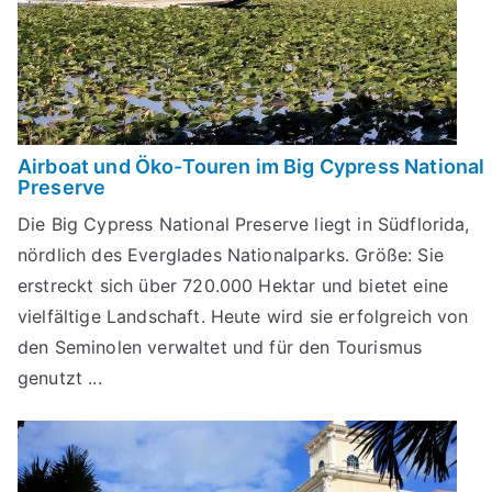
Airboat und Öko-Touren im Big Cypress National
Preserve
Die Big Cypress National Preserve liegt in Südflorida,
nördlich des Everglades Nationalparks. Größe: Sie
erstreckt sich über 720.000 Hektar und bietet eine
vielfältige Landschaft. Heute wird sie erfolgreich von
den Seminolen verwaltet und für den Tourismus
genutzt ...