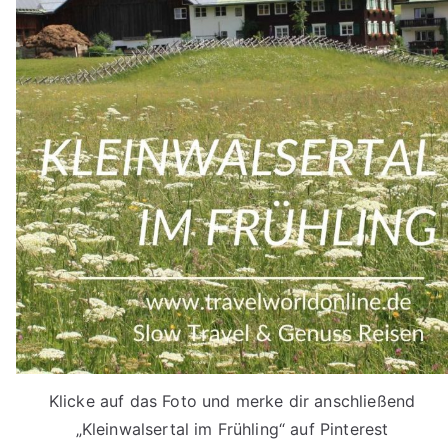
Klicke auf das Foto und merke dir anschließend
„Kleinwalsertal im Frühling“ auf Pinterest