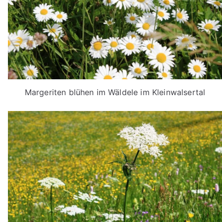
Margeriten blühen im Wäldele im Kleinwalsertal