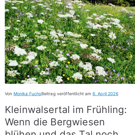
Von
Monika Fuchs
Beitrag veröffentlicht am
6. April 2026
Kleinwalsertal im Frühling:
Wenn die Bergwiesen
blühen und das Tal noch