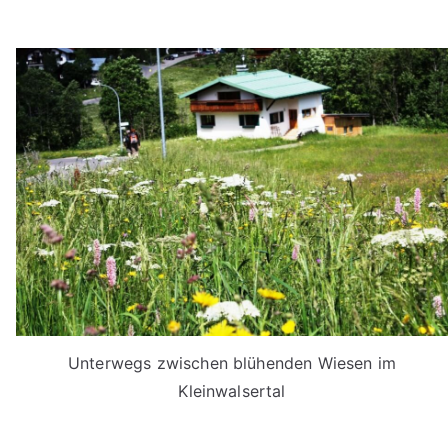
Unterwegs zwischen blühenden Wiesen im
Kleinwalsertal