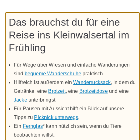
Das brauchst du für eine
Reise ins Kleinwalsertal im
Frühling
Für Wege über Wiesen und einfache Wanderungen
sind
bequeme Wanderschuhe
praktisch.
Hilfreich ist außerdem ein
Wanderrucksack
, in dem du
Getränke, eine
Brotzeit
, eine
Brotzeitdose
und eine
Jacke
unterbringst.
Für Pausen mit Aussicht hilft ein Blick auf unsere
Tipps zu
Picknick unterwegs
.
Ein
Fernglas
* kann nützlich sein, wenn du Tiere
beobachten willst.