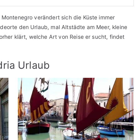
d Montenegro verändert sich die Küste immer
deorte den Urlaub, mal Altstädte am Meer, kleine
rher klärt, welche Art von Reise er sucht, findet
dria Urlaub