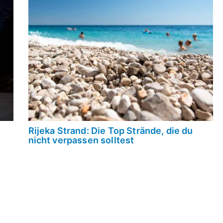
Rijeka Strand: Die Top Strände, die du
nicht verpassen solltest