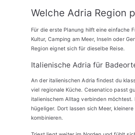
Welche Adria Region p
Für die erste Planung hilft eine einfache
Kultur, Camping am Meer, Inseln oder Genu
Region eignet sich für dieselbe Reise.
Italienische Adria für Badeor
An der italienischen Adria findest du kl
viel regionale Küche. Cesenatico passt g
italienischem Alltag verbinden möchtest.
hügeliger. Dort lassen sich Meer, kleiner
kombinieren.
Triest liegt weiter im Norden und fühlt si