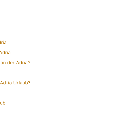
ria
Adria
an der Adria?
 Adria Urlaub?
aub