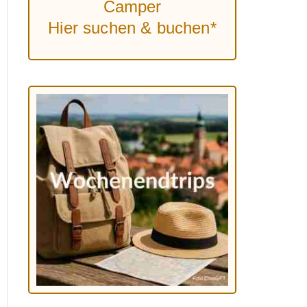
Camper
Hier suchen & buchen*