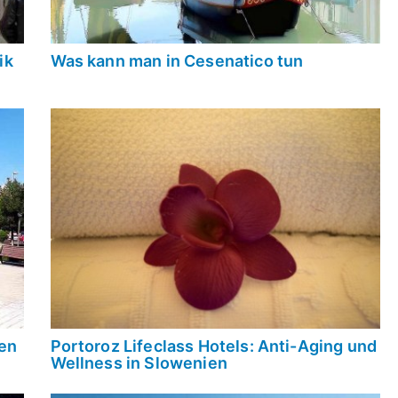
ik
Was kann man in Cesenatico tun
hen
Portoroz Lifeclass Hotels: Anti-Aging und
Wellness in Slowenien