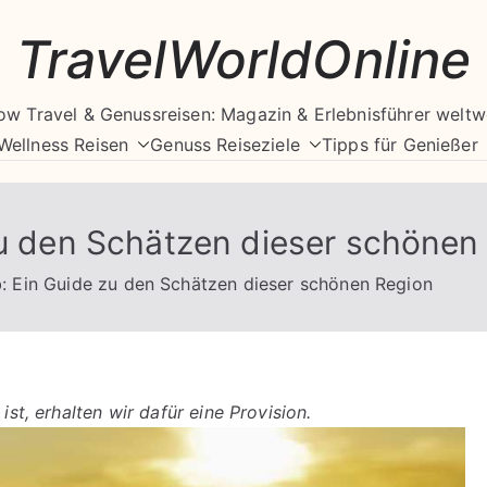
TravelWorldOnline
ow Travel & Genussreisen: Magazin & Erlebnisführer weltw
Wellness Reisen
Genuss Reiseziele
Tipps für Genießer
zu den Schätzen dieser schönen
b: Ein Guide zu den Schätzen dieser schönen Region
ist, erhalten wir dafür eine Provision.