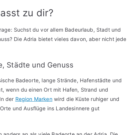
asst zu dir?
 Frage: Suchst du vor allem Badeurlaub, Stadt und
ss? Die Adria bietet vieles davon, aber nicht jede
te, Städte und Genuss
assische Badeorte, lange Strände, Hafenstädte und
ut, wenn du einen Ort mit Hafen, Strand und
 In der
Region Marken
wird die Küste ruhiger und
e Orte und Ausflüge ins Landesinnere gut
ch anders an als viele Badeorte an der Adria. Die