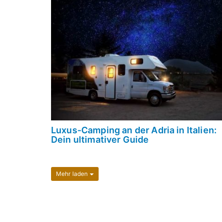
Luxus-Camping an der Adria in Italien:
Dein ultimativer Guide
Mehr laden