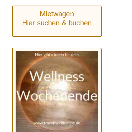
Mietwagen
Hier suchen & buchen