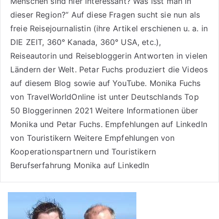
Menschen sind hier interessant? Was isst man in
dieser Region?“ Auf diese Fragen sucht sie nun als
freie Reisejournalistin (ihre Artikel erschienen u. a. in
DIE ZEIT, 360° Kanada, 360° USA, etc.),
Reiseautorin
und Reisebloggerin Antworten in vielen
Ländern der Welt. Petar Fuchs produziert die Videos
auf diesem Blog sowie auf
YouTube
. Monika Fuchs
von TravelWorldOnline ist unter
Deutschlands Top
50 Bloggerinnen 2021
Weitere
Informationen über
Monika und Petar Fuchs
.
Empfehlungen auf LinkedIn
von Touristikern
Weitere Empfehlungen von
Kooperationspartnern und Touristikern
Berufserfahrung Monika auf LinkedIn