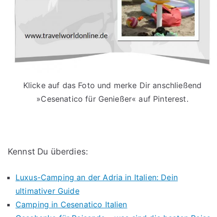
Klicke auf das Foto und merke Dir anschließend
»Cesenatico für Genießer« auf Pinterest.
Kennst Du überdies:
Luxus-Camping an der Adria in Italien: Dein
ultimativer Guide
Camping in Cesenatico Italien