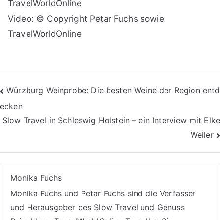
TravelWorldOnline
Video: © Copyright Petar Fuchs sowie
TravelWorldOnline
Beitragsnavigation
Würzburg Weinprobe: Die besten Weine der Region entd
ecken
Slow Travel in Schleswig Holstein – ein Interview mit Elke
Weiler
Monika Fuchs
Monika Fuchs und Petar Fuchs sind die Verfasser
und Herausgeber des Slow Travel und Genuss