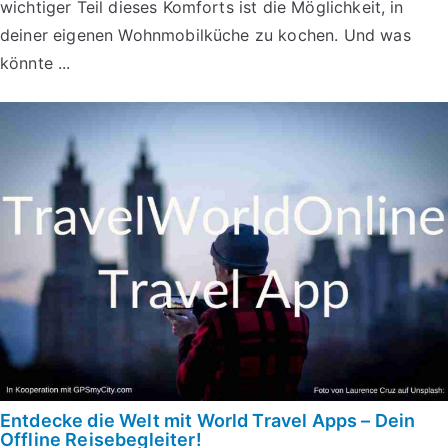
wichtiger Teil dieses Komforts ist die Möglichkeit, in
deiner eigenen Wohnmobilküche zu kochen. Und was
könnte ...
Entdecke die Welt mit World Travel Apps – Dein
Offline Reisebegleiter!