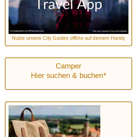
Nutze unsere City Guides offline auf deinem Handy
Camper
Hier suchen & buchen*