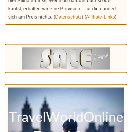
hier Affiliate-Links: Wenn du darüber buchst oder
kaufst, erhalten wir eine Provision – für dich ändert
sich am Preis nichts. (
Datenschutz
) (
Affiliate-Links
)