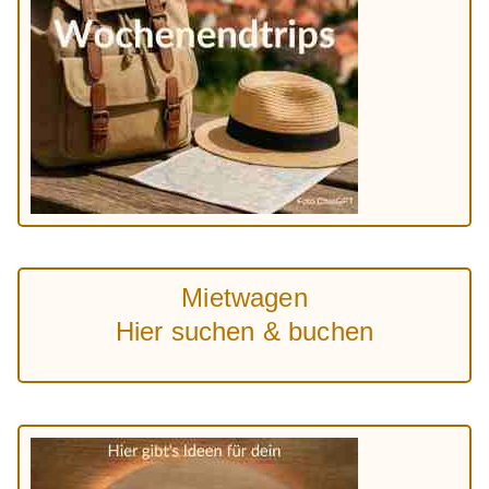
Mietwagen
Hier suchen & buchen