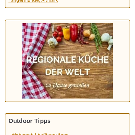
Tangermünde, Altmark
Outdoor Tipps
- Wohnmobil Anfängertipps