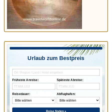
Urlaub zum Bestpreis
Früheste Anreise:
Späteste Abreise:
Reisedauer:
Abflughafen:
Reise finden »