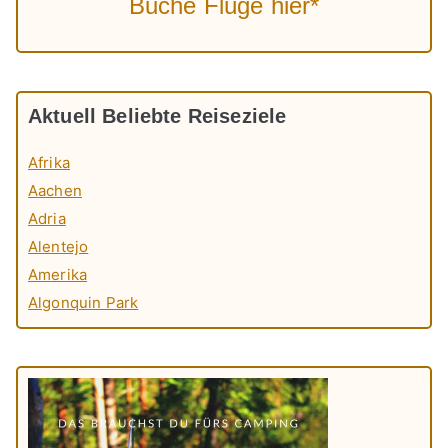
Buche Flüge hier*
Aktuell Beliebte Reiseziele
Afrika
Aachen
Adria
Alentejo
Amerika
Algonquin Park