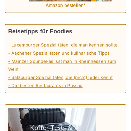
Amazon bestellen*
Reisetipps für Foodies
- Luxemburger Spezialitäten, die man kennen sollte
- Aachener Spezialitäten und kulinarische Tipps
- Mainzer Spundekäs isst man in Rheinhessen zum
Wein
- Salzburger Spezialitäten, die (nicht) jeder kennt
- Die besten Restaurants in Passau