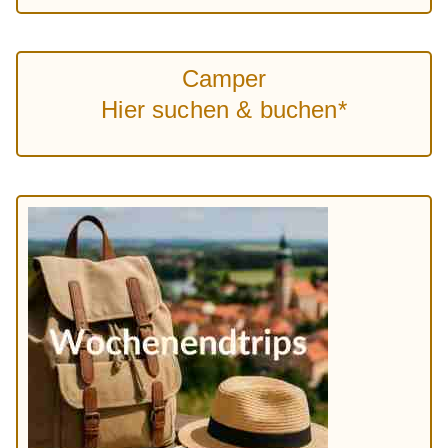
Camper
Hier suchen & buchen*