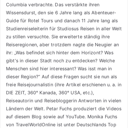
Columbia verbrachte. Das verstärkte ihren
Wissensdurst, den sie 6 Jahre lang als
Abenteuer-
Guide für Rotel Tours
und danach 11 Jahre lang als
Studienreiseleiterin für Studiosus Reisen
in aller Welt
zu stillen versuchte. Sie erweiterte ständig ihre
Reiseregionen, aber trotzdem nagte die Neugier an
ihr: „Was befindet sich hinter dem Horizont? Was
gibt's in dieser Stadt noch zu entdecken? Welche
Menschen sind hier interessant? Was isst man in
dieser Region?“ Auf diese Fragen sucht sie nun als
freie Reisejournalistin (ihre Artikel erschienen u. a. in
DIE ZEIT, 360° Kanada, 360° USA, etc.),
Reiseautorin
und Reisebloggerin Antworten in vielen
Ländern der Welt. Petar Fuchs produziert die Videos
auf diesem Blog sowie auf
YouTube
. Monika Fuchs
von TravelWorldOnline ist unter
Deutschlands Top