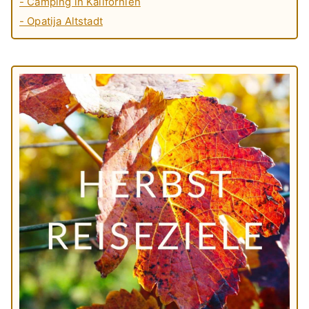
- Camping in Kalifornien
- Opatija Altstadt