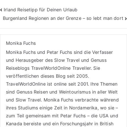
Beitragsnavigation
Irland Reisetipp für Deinen Urlaub
Burgenland Regionen an der Grenze – so lebt man dort
Monika Fuchs
Monika Fuchs und Petar Fuchs sind die Verfasser
und Herausgeber des Slow Travel und Genuss
Reiseblogs
TravelWorldOnline Traveller
. Sie
veröffentlichen dieses Blog seit 2005.
TravelWorldOnline ist online seit 2001. Ihre Themen
sind
Genuss Reisen
und
Weintourismus
in aller Welt
und
Slow Travel
. Monika Fuchs verbrachte während
ihres Studiums einige Zeit in Nordamerika, wo sie –
zum Teil gemeinsam mit Petar Fuchs – die USA und
Kanada bereiste und ein Forschungsjahr in British