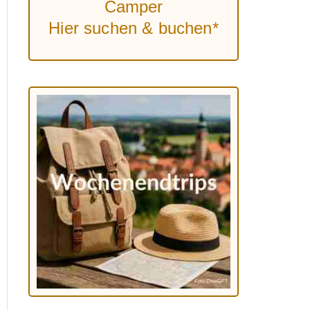
Camper
Hier suchen & buchen*