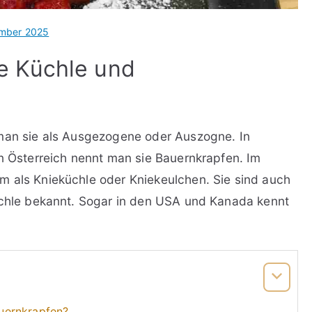
ember 2025
e Küchle und
 man sie als Ausgezogene oder Auszogne. In
In Österreich nennt man sie Bauernkrapfen. Im
m als Knieküchle oder Kniekeulchen. Sie sind auch
iachle bekannt. Sogar in den USA und Kanada kennt
uernkrapfen?