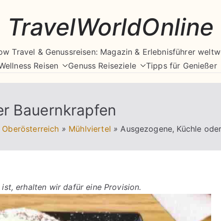
TravelWorldOnline
ow Travel & Genussreisen: Magazin & Erlebnisführer weltw
Wellness Reisen
Genuss Reiseziele
Tipps für Genießer
er Bauernkrapfen
Oberösterreich
»
Mühlviertel
»
Ausgezogene, Küchle oder
ist, erhalten wir dafür eine Provision.