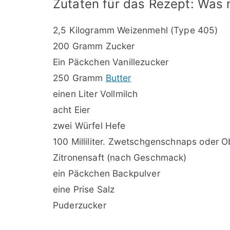
Zutaten für das Rezept: Was
2,5 Kilogramm Weizenmehl (Type 405)
200 Gramm Zucker
Ein Päckchen Vanillezucker
250 Gramm
Butter
einen Liter Vollmilch
acht Eier
zwei Würfel Hefe
100 Milliliter. Zwetschgenschnaps oder O
Zitronensaft (nach Geschmack)
ein Päckchen Backpulver
eine Prise Salz
Puderzucker