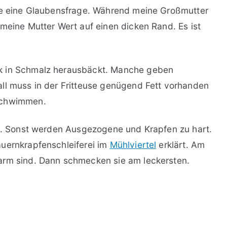
hle eine Glaubensfrage. Während meine Großmutter
 meine Mutter Wert auf einen dicken Rand. Es ist
k in Schmalz herausbäckt. Manche geben
ll muss in der Fritteuse genügend Fett vorhanden
schwimmen.
in. Sonst werden Ausgezogene und Krapfen zu hart.
auernkrapfenschleiferei im
Mühlviertel
erklärt. Am
arm sind. Dann schmecken sie am leckersten.