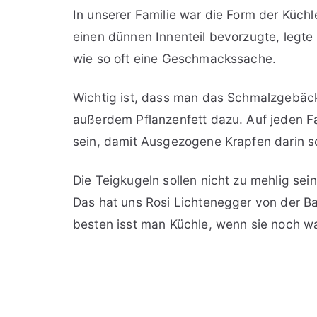
In unserer Familie war die Form der Küc
einen dünnen Innenteil bevorzugte, legte
wie so oft eine Geschmackssache.
Wichtig ist, dass man das Schmalzgebäc
außerdem Pflanzenfett dazu. Auf jeden Fa
sein, damit Ausgezogene Krapfen darin 
Die Teigkugeln sollen nicht zu mehlig se
Das hat uns Rosi Lichtenegger von der B
besten isst man Küchle, wenn sie noch w