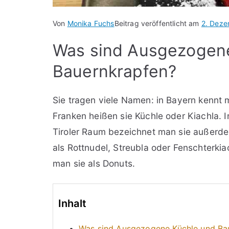
Von
Monika Fuchs
Beitrag veröffentlicht am
2. Dez
Was sind Ausgezogen
Bauernkrapfen?
Sie tragen viele Namen: in Bayern kennt
Franken heißen sie Küchle oder Kiachla. 
Tiroler Raum bezeichnet man sie außerde
als Rottnudel, Streubla oder Fenschterk
man sie als Donuts.
Inhalt
Was sind Ausgezogene Küchle und Ba