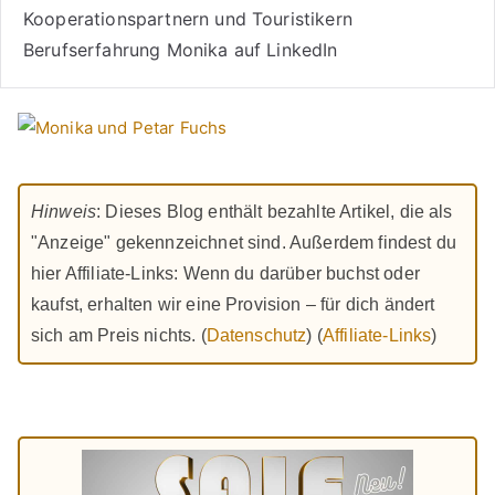
Kooperationspartnern und Touristikern
Berufserfahrung Monika auf LinkedIn
Hinweis
: Dieses Blog enthält bezahlte Artikel, die als
"Anzeige" gekennzeichnet sind. Außerdem findest du
hier Affiliate-Links: Wenn du darüber buchst oder
kaufst, erhalten wir eine Provision – für dich ändert
sich am Preis nichts. (
Datenschutz
) (
Affiliate-Links
)