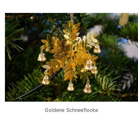
Goldene Schneeflocke