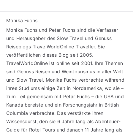
Monika Fuchs
Monika Fuchs und Petar Fuchs sind die Verfasser
und Herausgeber des Slow Travel und Genuss
Reiseblogs
TravelWorldOnline Traveller
. Sie
veröffentlichen dieses Blog seit 2005.
TravelWorldOnline ist online seit 2001. Ihre Themen
sind
Genuss Reisen
und
Weintourismus
in aller Welt
und
Slow Travel
. Monika Fuchs verbrachte während
ihres Studiums einige Zeit in Nordamerika, wo sie –
zum Teil gemeinsam mit Petar Fuchs – die USA und
Kanada bereiste und ein Forschungsjahr in British
Columbia verbrachte. Das verstärkte ihren
Wissensdurst, den sie 6 Jahre lang als
Abenteuer-
Guide für Rotel Tours
und danach 11 Jahre lang als