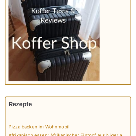
Rezepte
Pizza backen im Wohnmobil
Afrikanisch essen: Afrikanischer Eintopf aus Nigeria