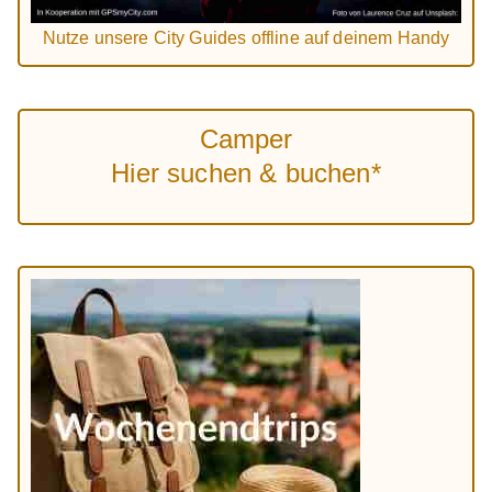
Nutze unsere City Guides offline auf deinem Handy
Camper
Hier suchen & buchen*