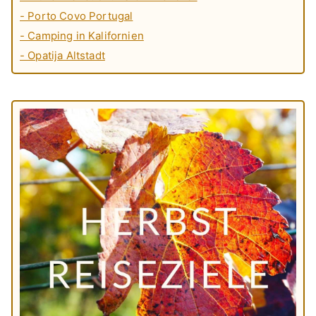
- Porto Covo Portugal
- Camping in Kalifornien
- Opatija Altstadt