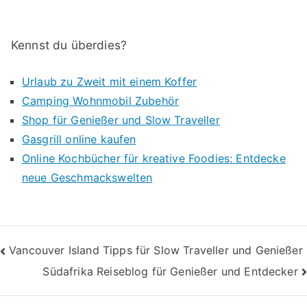
Kennst du überdies?
Urlaub zu Zweit mit einem Koffer
Camping Wohnmobil Zubehör
Shop für Genießer und Slow Traveller
Gasgrill online kaufen
Online Kochbücher für kreative Foodies: Entdecke
neue Geschmackswelten
Beitragsnavigation
Vancouver Island Tipps für Slow Traveller und Genießer
Südafrika Reiseblog für Genießer und Entdecker