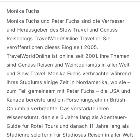
Monika Fuchs
Monika Fuchs und Petar Fuchs sind die Verfasser
und Herausgeber des Slow Travel und Genuss
Reiseblogs
TravelWorldOnline Traveller
. Sie
veröffentlichen dieses Blog seit 2005.
TravelWorldOnline ist online seit 2001. Ihre Themen
sind
Genuss Reisen
und
Weintourismus
in aller Welt
und
Slow Travel
. Monika Fuchs verbrachte während
ihres Studiums einige Zeit in Nordamerika, wo sie –
zum Teil gemeinsam mit Petar Fuchs – die USA und
Kanada bereiste und ein Forschungsjahr in British
Columbia verbrachte. Das verstärkte ihren
Wissensdurst, den sie 6 Jahre lang als
Abenteuer-
Guide für Rotel Tours
und danach 11 Jahre lang als
Studienreiseleiterin für Studiosus Reisen
in aller Welt