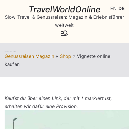
Zum
TravelWorldOnline
EN
DE
Inhalt
Slow Travel & Genussreisen: Magazin & Erlebnisführer
springen
weltweit
Vignette online kaufen
Genussreisen Magazin
»
Shop
»
Vignette online
kaufen
Kaufst du über einen Link, der mit * markiert ist,
erhalten wir dafür eine Provision.