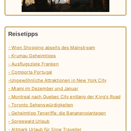
Reisetipps
- Wien Shopping abseits des Mainstream
- Krumau Geheimtipps
- Ausflugsziele Franken
- Comporta Portugal
-Ungewöhnliche Attraktionen in New York City
- Miami im Dezember und Januar
- Montreal nach Quebec City entlang der King's Road
- Toronto Sehenswürdigkeiten
- Geheimtipp Teneriffa: die Bananenplantagen
- Spreewald Urlaub
- Altmark Urlaub für Slow Traveller