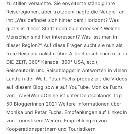
zu stillen versuchte. Sie erweiterte ständig ihre
Reiseregionen, aber trotzdem nagte die Neugier an
ihr: „Was befindet sich hinter dem Horizont? Was
gibt's in dieser Stadt noch zu entdecken? Welche
Menschen sind hier interessant? Was isst man in
dieser Region?“ Auf diese Fragen sucht sie nun als
freie Reisejournalistin (ihre Artikel erschienen u. a. in
DIE ZEIT, 360° Kanada, 360° USA, etc.),
Reiseautorin
und Reisebloggerin Antworten in vielen
Ländern der Welt. Petar Fuchs produziert die Videos
auf diesem Blog sowie auf
YouTube
. Monika Fuchs
von TravelWorldOnline ist unter
Deutschlands Top
50 Bloggerinnen 2021
Weitere
Informationen über
Monika und Petar Fuchs
.
Empfehlungen auf LinkedIn
von Touristikern
Weitere Empfehlungen von
Kooperationspartnern und Touristikern