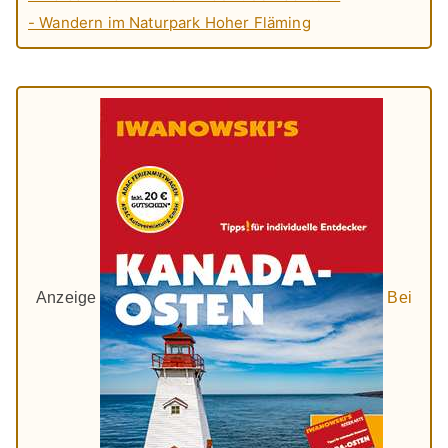
- Wandern im Naturpark Hoher Fläming
Anzeige
Bei