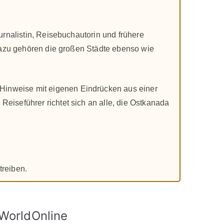
urnalistin, Reisebuchautorin und frühere
 Dazu gehören die großen Städte ebenso wie
 Hinweise mit eigenen Eindrücken aus einer
eiseführer richtet sich an alle, die Ostkanada
treiben.
lWorldOnline