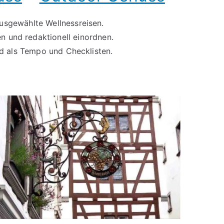
usgewählte Wellnessreisen.
en und redaktionell einordnen.
nd als Tempo und Checklisten.