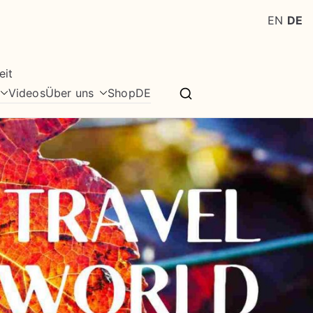
EN
DE
eit
Videos
Über uns
Shop
DE