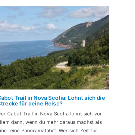
abot Trail in Nova Scotia: Lohnt sich die
Strecke für deine Reise?
er Cabot Trail in Nova Scotia lohnt sich vor
llem dann, wenn du mehr daraus machst als
ine reine Panoramafahrt. Wer sich Zeit für