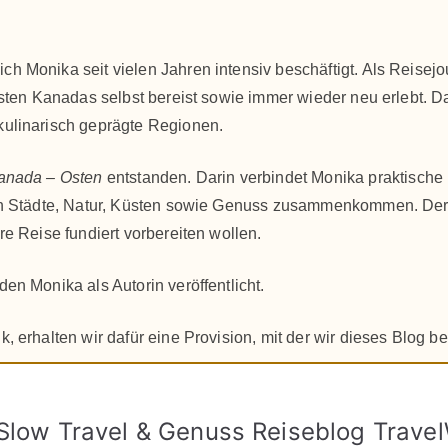
h Monika seit vielen Jahren intensiv beschäftigt. Als Reisejo
 Osten Kanadas selbst bereist sowie immer wieder neu erlebt.
kulinarisch geprägte Regionen.
anada – Osten
entstanden. Darin verbindet Monika praktische
nen Städte, Natur, Küsten sowie Genuss zusammenkommen. Der R
re Reise fundiert vorbereiten wollen.
 den Monika als Autorin veröffentlicht.
, erhalten wir dafür eine Provision, mit der wir dieses Blog be
 Slow Travel & Genuss Reiseblog Trave