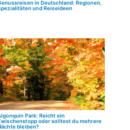
Genussreisen in Deutschland: Regionen,
Spezialitäten und Reiseideen
lgonquin Park: Reicht ein
Zwischenstopp oder solltest du mehrere
Nächte bleiben?