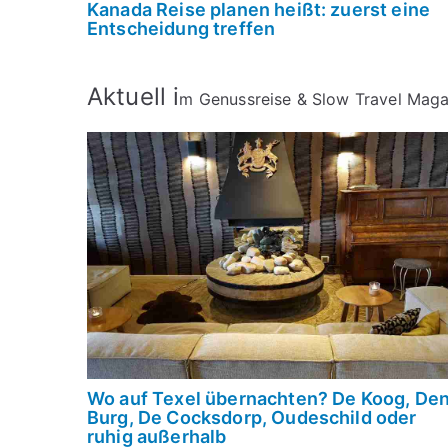
Kanada Reise planen heißt: zuerst eine
Entscheidung treffen
Aktuell i
m Genussreise & Slow Travel Maga
Wo auf Texel übernachten? De Koog, De
Burg, De Cocksdorp, Oudeschild oder
ruhig außerhalb