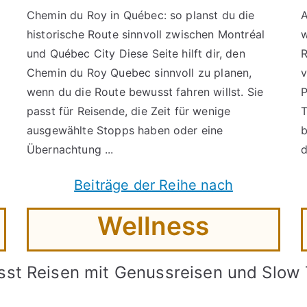
Chemin du Roy in Québec: so planst du die
A
historische Route sinnvoll zwischen Montréal
w
und Québec City Diese Seite hilft dir, den
R
Chemin du Roy Quebec sinnvoll zu planen,
v
wenn du die Route bewusst fahren willst. Sie
P
passt für Reisende, die Zeit für wenige
T
ausgewählte Stopps haben oder eine
b
Übernachtung ...
d
Beiträge der Reihe nach
Wellness
st Reisen mit Genussreisen und Slow 