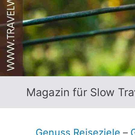
Magazin für Slow Tra
Genuss Reiseziele
–