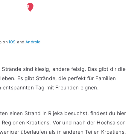
pp on
iOS
and
Android
e Strände sind kiesig, andere felsig. Das gibt dir die
eben. Es gibt Strände, die perfekt für Familien
nen entspannten Tag mit Freunden eignen.
n einen Strand in Rijeka besuchst, findest du hier
n Regionen Kroatiens. Vor und nach der Hochsaison
 weniger überlaufen als in anderen Teilen Kroatiens.