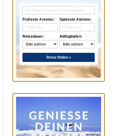
Früheste Anreise:
Späteste Abreise:
Reisedauer:
Abflughafen:
Reise finden »