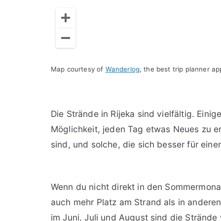
Map courtesy of
Wanderlog
, the best trip planner a
Die Strände in Rijeka sind vielfältig. Einig
Möglichkeit, jeden Tag etwas Neues zu erl
sind, und solche, die sich besser für ei
Wenn du nicht direkt in den Sommermonate
auch mehr Platz am Strand als in andere
im Juni, Juli und August sind die Strände