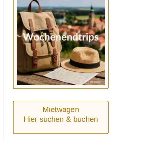
Mietwagen
Hier suchen & buchen