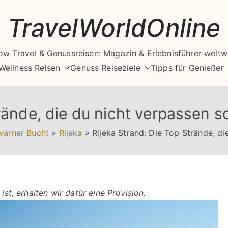
TravelWorldOnline
ow Travel & Genussreisen: Magazin & Erlebnisführer weltw
Wellness Reisen
Genuss Reiseziele
Tipps für Genießer
rände, die du nicht verpassen so
varner Bucht
»
Rijeka
»
Rijeka Strand: Die Top Strände, di
ist, erhalten wir dafür eine Provision.