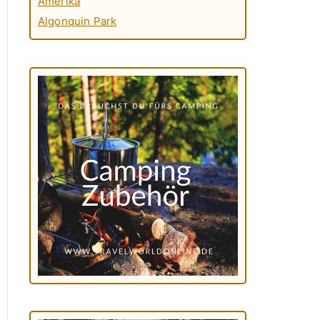
Amerika
Algonquin Park