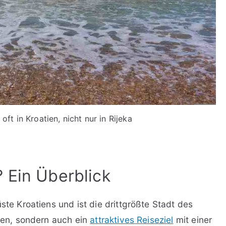
oft in Kroatien, nicht nur in Rijeka
 Ein Überblick
ste Kroatiens und ist die drittgrößte Stadt des
afen, sondern auch ein
attraktives Reiseziel
mit einer