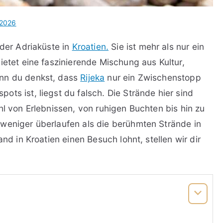
 2026
 der Adriaküste in
Kroatien.
Sie ist mehr als nur ein
ietet eine faszinierende Mischung aus Kultur,
enn du denkst, dass
Rijeka
nur ein Zwischenstopp
ts ist, liegst du falsch. Die Strände hier sind
hl von Erlebnissen, von ruhigen Buchten bis hin zu
weniger überlaufen als die berühmten Strände in
and in Kroatien einen Besuch lohnt, stellen wir dir