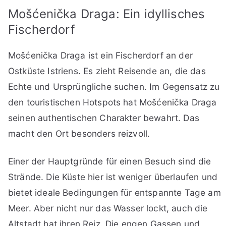
Mošćenička Draga: Ein idyllisches
Fischerdorf
Mošćenička Draga ist ein Fischerdorf an der
Ostküste Istriens. Es zieht Reisende an, die das
Echte und Ursprüngliche suchen. Im Gegensatz zu
den touristischen Hotspots hat Mošćenička Draga
seinen authentischen Charakter bewahrt. Das
macht den Ort besonders reizvoll.
Einer der Hauptgründe für einen Besuch sind die
Strände. Die Küste hier ist weniger überlaufen und
bietet ideale Bedingungen für entspannte Tage am
Meer. Aber nicht nur das Wasser lockt, auch die
Altstadt hat ihren Reiz. Die engen Gassen und