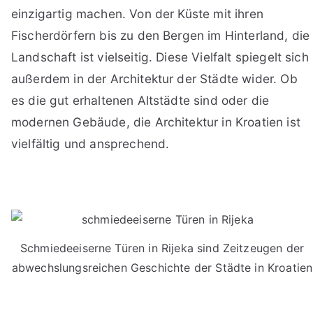
einzigartig machen. Von der Küste mit ihren
Fischerdörfern bis zu den Bergen im Hinterland, die
Landschaft ist vielseitig. Diese Vielfalt spiegelt sich
außerdem in der Architektur der Städte wider. Ob
es die gut erhaltenen Altstädte sind oder die
modernen Gebäude, die Architektur in Kroatien ist
vielfältig und ansprechend.
Schmiedeeiserne Türen in Rijeka sind Zeitzeugen der
abwechslungsreichen Geschichte der Städte in Kroatien