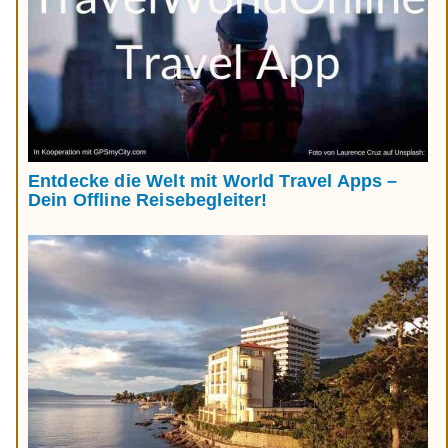
Entdecke die Welt mit World Travel Apps –
Dein Offline Reisebegleiter!