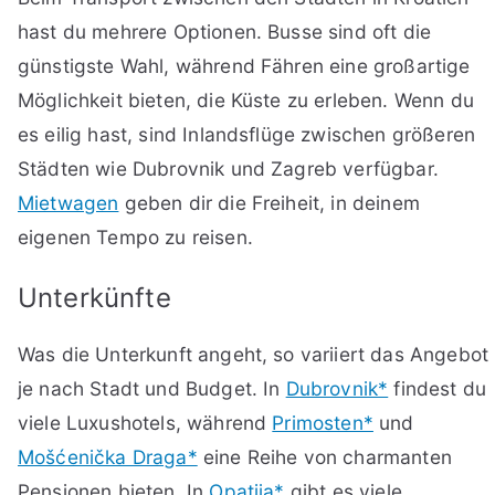
hast du mehrere Optionen. Busse sind oft die
günstigste Wahl, während Fähren eine großartige
Möglichkeit bieten, die Küste zu erleben. Wenn du
es eilig hast, sind Inlandsflüge zwischen größeren
Städten wie Dubrovnik und Zagreb verfügbar.
Mietwagen
geben dir die Freiheit, in deinem
eigenen Tempo zu reisen.
Unterkünfte
Was die Unterkunft angeht, so variiert das Angebot
je nach Stadt und Budget. In
Dubrovnik*
findest du
viele Luxushotels, während
Primosten*
und
Mošćenička Draga*
eine Reihe von charmanten
Pensionen bieten. In
Opatija*
gibt es viele