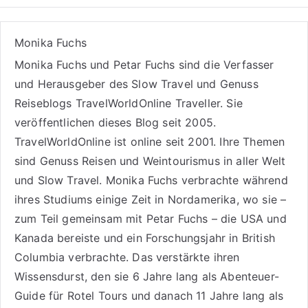
Monika Fuchs
Monika Fuchs und Petar Fuchs sind die Verfasser
und Herausgeber des Slow Travel und Genuss
Reiseblogs
TravelWorldOnline Traveller
. Sie
veröffentlichen dieses Blog seit 2005.
TravelWorldOnline ist online seit 2001. Ihre Themen
sind
Genuss Reisen
und
Weintourismus
in aller Welt
und
Slow Travel
. Monika Fuchs verbrachte während
ihres Studiums einige Zeit in Nordamerika, wo sie –
zum Teil gemeinsam mit Petar Fuchs – die USA und
Kanada bereiste und ein Forschungsjahr in British
Columbia verbrachte. Das verstärkte ihren
Wissensdurst, den sie 6 Jahre lang als
Abenteuer-
Guide für Rotel Tours
und danach 11 Jahre lang als