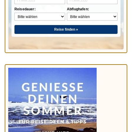
Reisedauer:
Abflughafen:
Reise finden »