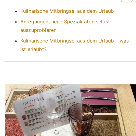
Kulinarische Mitbringsel aus dem Urlaub
Anregungen, neue Spezialitäten selbst
auszuprobieren
Kulinarische Mitbringsel aus dem Urlaub – was
ist erlaubt?