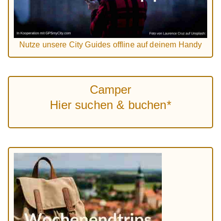
Nutze unsere City Guides offline auf deinem Handy
Camper
Hier suchen & buchen*