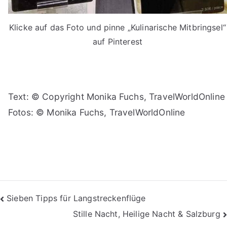
Klicke auf das Foto und pinne „Kulinarische Mitbringsel“
auf Pinterest
Text: © Copyright Monika Fuchs, TravelWorldOnline
Fotos: © Monika Fuchs, TravelWorldOnline
Beitragsnavigation
Sieben Tipps für Langstreckenflüge
Stille Nacht, Heilige Nacht & Salzburg