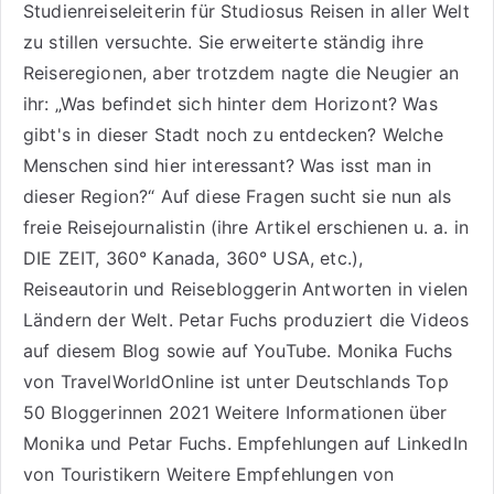
Studienreiseleiterin für Studiosus Reisen
in aller Welt
zu stillen versuchte. Sie erweiterte ständig ihre
Reiseregionen, aber trotzdem nagte die Neugier an
ihr: „Was befindet sich hinter dem Horizont? Was
gibt's in dieser Stadt noch zu entdecken? Welche
Menschen sind hier interessant? Was isst man in
dieser Region?“ Auf diese Fragen sucht sie nun als
freie Reisejournalistin (ihre Artikel erschienen u. a. in
DIE ZEIT, 360° Kanada, 360° USA, etc.),
Reiseautorin
und Reisebloggerin Antworten in vielen
Ländern der Welt. Petar Fuchs produziert die Videos
auf diesem Blog sowie auf
YouTube
. Monika Fuchs
von TravelWorldOnline ist unter
Deutschlands Top
50 Bloggerinnen 2021
Weitere
Informationen über
Monika und Petar Fuchs
.
Empfehlungen auf LinkedIn
von Touristikern
Weitere Empfehlungen von