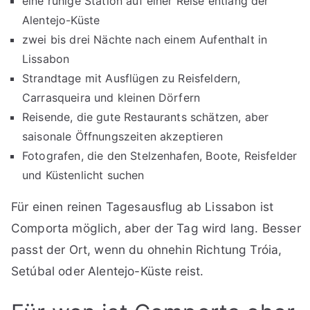
eine ruhige Station auf einer Reise entlang der
Alentejo-Küste
zwei bis drei Nächte nach einem Aufenthalt in
Lissabon
Strandtage mit Ausflügen zu Reisfeldern,
Carrasqueira und kleinen Dörfern
Reisende, die gute Restaurants schätzen, aber
saisonale Öffnungszeiten akzeptieren
Fotografen, die den Stelzenhafen, Boote, Reisfelder
und Küstenlicht suchen
Für einen reinen Tagesausflug ab Lissabon ist
Comporta möglich, aber der Tag wird lang. Besser
passt der Ort, wenn du ohnehin Richtung Tróia,
Setúbal oder Alentejo-Küste reist.