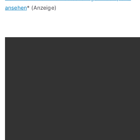
ansehen
* (Anzeige)