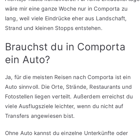
wäre mir eine ganze Woche nur in Comporta zu
lang, weil viele Eindrücke eher aus Landschaft,
Strand und kleinen Stopps entstehen.
Brauchst du in Comporta
ein Auto?
Ja, für die meisten Reisen nach Comporta ist ein
Auto sinnvoll. Die Orte, Strände, Restaurants und
Fotostellen liegen verteilt. Außerdem erreichst du
viele Ausflugsziele leichter, wenn du nicht auf
Transfers angewiesen bist.
Ohne Auto kannst du einzelne Unterkünfte oder