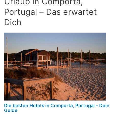
Urlaub in Comporta,
Portugal – Das erwartet
Dich
Die besten Hotels in Comporta, Portugal – Dein
Guide