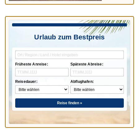
Urlaub zum Bestpreis
Früheste Anreise:
Späteste Abreise:
Reisedauer:
Abflughafen:
Reise finden »