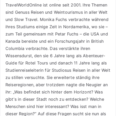
TravelWorldOnline ist online seit 2001. Ihre Themen
sind
Genuss Reisen
und
Weintourismus
in aller Welt
und
Slow Travel
. Monika Fuchs verbrachte während
ihres Studiums einige Zeit in Nordamerika, wo sie –
zum Teil gemeinsam mit Petar Fuchs – die USA und
Kanada bereiste und ein Forschungsjahr in British
Columbia verbrachte. Das verstärkte ihren
Wissensdurst, den sie 6 Jahre lang als
Abenteuer-
Guide für Rotel Tours
und danach 11 Jahre lang als
Studienreiseleiterin für Studiosus Reisen
in aller Welt
zu stillen versuchte. Sie erweiterte ständig ihre
Reiseregionen, aber trotzdem nagte die Neugier an
ihr: „Was befindet sich hinter dem Horizont? Was
gibt's in dieser Stadt noch zu entdecken? Welche
Menschen sind hier interessant? Was isst man in
dieser Region?“ Auf diese Fragen sucht sie nun als