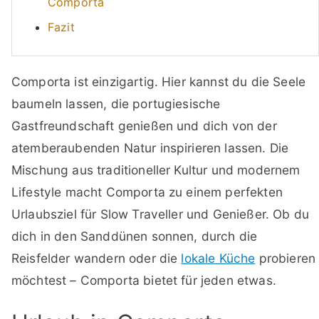
Comporta
Fazit
Comporta ist einzigartig. Hier kannst du die Seele
baumeln lassen, die portugiesische
Gastfreundschaft genießen und dich von der
atemberaubenden Natur inspirieren lassen. Die
Mischung aus traditioneller Kultur und modernem
Lifestyle macht Comporta zu einem perfekten
Urlaubsziel für Slow Traveller und Genießer. Ob du
dich in den Sanddünen sonnen, durch die
Reisfelder wandern oder die
lokale Küche
probieren
möchtest – Comporta bietet für jeden etwas.