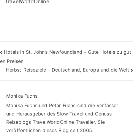
TravelWorldOnline
Beitragsnavigation
Hotels in St. John’s Newfoundland – Gute Hotels zu gut
en Preisen
Herbst-Reiseziele – Deutschland, Europa und die Welt
Monika Fuchs
Monika Fuchs und Petar Fuchs sind die Verfasser
und Herausgeber des Slow Travel und Genuss
Reiseblogs
TravelWorldOnline Traveller
. Sie
veröffentlichen dieses Blog seit 2005.