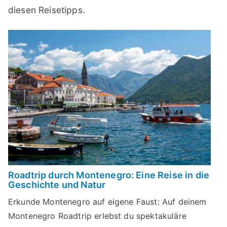
diesen Reisetipps.
Roadtrip durch Montenegro: Eine Reise in die
Geschichte und Natur
Erkunde Montenegro auf eigene Faust: Auf deinem
Montenegro Roadtrip erlebst du spektakuläre