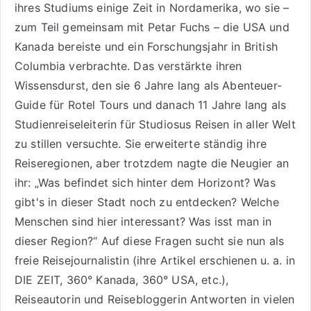
ihres Studiums einige Zeit in Nordamerika, wo sie –
zum Teil gemeinsam mit Petar Fuchs – die USA und
Kanada bereiste und ein Forschungsjahr in British
Columbia verbrachte. Das verstärkte ihren
Wissensdurst, den sie 6 Jahre lang als
Abenteuer-
Guide für Rotel Tours
und danach 11 Jahre lang als
Studienreiseleiterin für Studiosus Reisen
in aller Welt
zu stillen versuchte. Sie erweiterte ständig ihre
Reiseregionen, aber trotzdem nagte die Neugier an
ihr: „Was befindet sich hinter dem Horizont? Was
gibt's in dieser Stadt noch zu entdecken? Welche
Menschen sind hier interessant? Was isst man in
dieser Region?“ Auf diese Fragen sucht sie nun als
freie Reisejournalistin (ihre Artikel erschienen u. a. in
DIE ZEIT, 360° Kanada, 360° USA, etc.),
Reiseautorin
und Reisebloggerin Antworten in vielen