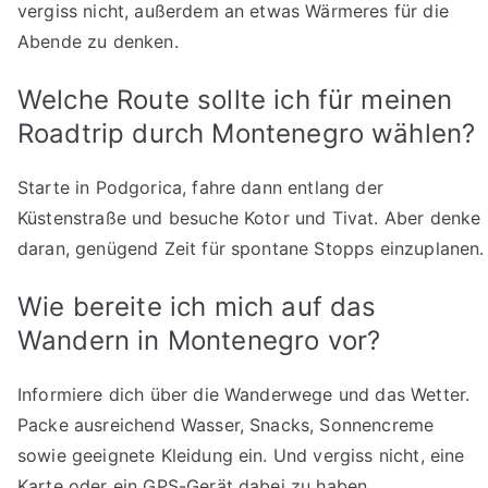
vergiss nicht, außerdem an etwas Wärmeres für die
Abende zu denken.
Welche Route sollte ich für meinen
Roadtrip durch Montenegro wählen?
Starte in Podgorica, fahre dann entlang der
Küstenstraße und besuche Kotor und Tivat. Aber denke
daran, genügend Zeit für spontane Stopps einzuplanen.
Wie bereite ich mich auf das
Wandern in Montenegro vor?
Informiere dich über die Wanderwege und das Wetter.
Packe ausreichend Wasser, Snacks, Sonnencreme
sowie geeignete Kleidung ein. Und vergiss nicht, eine
Karte oder ein GPS-Gerät dabei zu haben.