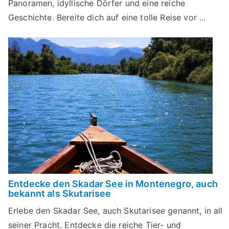
Panoramen, idyllische Dörfer und eine reiche
Geschichte. Bereite dich auf eine tolle Reise vor ...
Entdecke den Skadar See in Montenegro, auch
bekannt als Skutarisee
Erlebe den Skadar See, auch Skutarisee genannt, in all
seiner Pracht. Entdecke die reiche Tier- und