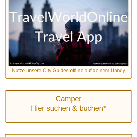
Nutze unsere City Guides offline auf deinem Handy
Camper
Hier suchen & buchen*