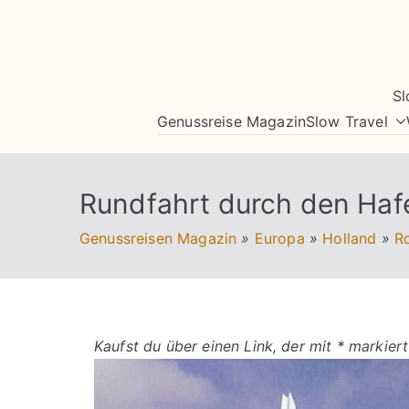
Zum
Inhalt
springen
Sl
Genussreise Magazin
Slow Travel
Rundfahrt durch den Haf
Genussreisen Magazin
»
Europa
»
Holland
»
R
Kaufst du über einen Link, der mit * markiert 