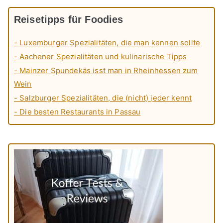
Reisetipps für Foodies
- Luxemburger Spezialitäten, die man kennen sollte
- Aachener Spezialitäten und kulinarische Tipps
- Mainzer Spundekäs isst man in Rheinhessen zum
Wein
- Salzburger Spezialitäten, die (nicht) jeder kennt
- Die besten Restaurants in Passau