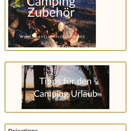
Reisetipps