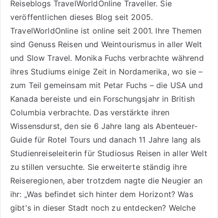
Reiseblogs
TravelWorldOnline Traveller
. Sie
veröffentlichen dieses Blog seit 2005.
TravelWorldOnline ist online seit 2001. Ihre Themen
sind
Genuss Reisen
und
Weintourismus
in aller Welt
und
Slow Travel
. Monika Fuchs verbrachte während
ihres Studiums einige Zeit in Nordamerika, wo sie –
zum Teil gemeinsam mit Petar Fuchs – die USA und
Kanada bereiste und ein Forschungsjahr in British
Columbia verbrachte. Das verstärkte ihren
Wissensdurst, den sie 6 Jahre lang als
Abenteuer-
Guide für Rotel Tours
und danach 11 Jahre lang als
Studienreiseleiterin für Studiosus Reisen
in aller Welt
zu stillen versuchte. Sie erweiterte ständig ihre
Reiseregionen, aber trotzdem nagte die Neugier an
ihr: „Was befindet sich hinter dem Horizont? Was
gibt's in dieser Stadt noch zu entdecken? Welche