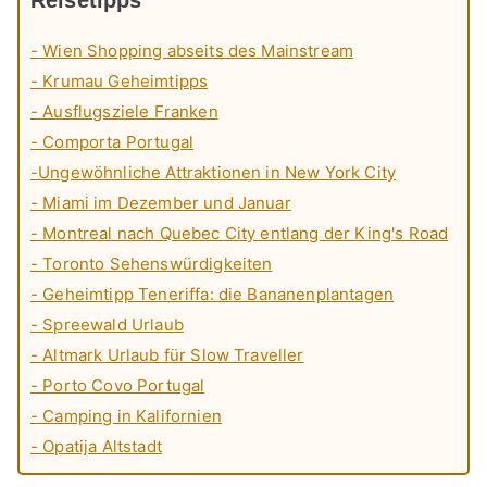
- Wien Shopping abseits des Mainstream
- Krumau Geheimtipps
- Ausflugsziele Franken
- Comporta Portugal
-Ungewöhnliche Attraktionen in New York City
- Miami im Dezember und Januar
- Montreal nach Quebec City entlang der King's Road
- Toronto Sehenswürdigkeiten
- Geheimtipp Teneriffa: die Bananenplantagen
- Spreewald Urlaub
- Altmark Urlaub für Slow Traveller
- Porto Covo Portugal
- Camping in Kalifornien
- Opatija Altstadt