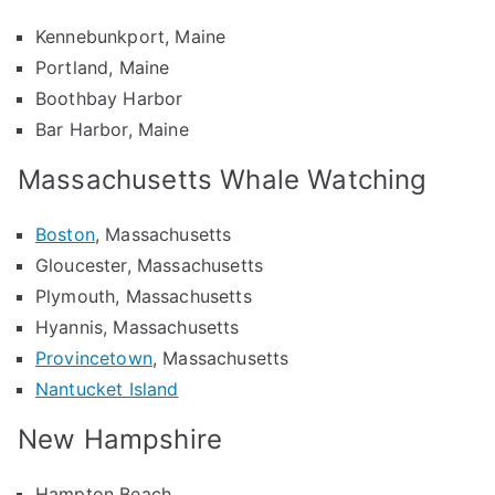
Kennebunkport, Maine
Portland, Maine
Boothbay Harbor
Bar Harbor, Maine
Massachusetts Whale Watching
Boston
, Massachusetts
Gloucester, Massachusetts
Plymouth, Massachusetts
Hyannis, Massachusetts
Provincetown
, Massachusetts
Nantucket Island
New Hampshire
Hampton Beach