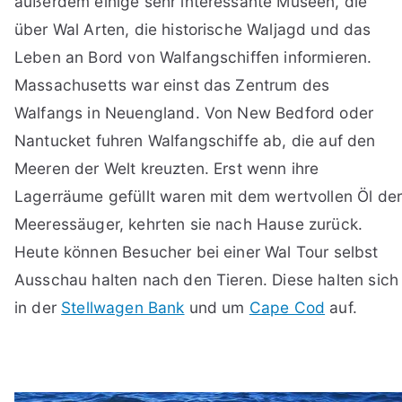
außerdem einige sehr interessante Museen, die
über Wal Arten, die historische Waljagd und das
Leben an Bord von Walfangschiffen informieren.
Massachusetts war einst das Zentrum des
Walfangs in Neuengland. Von New Bedford oder
Nantucket fuhren Walfangschiffe ab, die auf den
Meeren der Welt kreuzten. Erst wenn ihre
Lagerräume gefüllt waren mit dem wertvollen Öl de
Meeressäuger, kehrten sie nach Hause zurück.
Heute können Besucher bei einer Wal Tour selbst
Ausschau halten nach den Tieren. Diese halten sich
in der
Stellwagen Bank
und um
Cape Cod
auf.