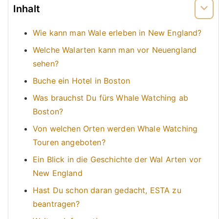
Inhalt
Wie kann man Wale erleben in New England?
Welche Walarten kann man vor Neuengland
sehen?
Buche ein Hotel in Boston
Was brauchst Du fürs Whale Watching ab
Boston?
Von welchen Orten werden Whale Watching
Touren angeboten?
Ein Blick in die Geschichte der Wal Arten vor
New England
Hast Du schon daran gedacht, ESTA zu
beantragen?