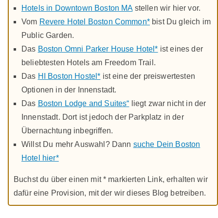
Hotels in Downtown Boston MA
stellen wir hier vor.
Vom
Revere Hotel Boston Common*
bist Du gleich im
Public Garden.
Das
Boston Omni Parker House Hotel*
ist eines der
beliebtesten Hotels am Freedom Trail.
Das
HI Boston Hostel*
ist eine der preiswertesten
Optionen in der Innenstadt.
Das
Boston Lodge and Suites“
liegt zwar nicht in der
Innenstadt. Dort ist jedoch der Parkplatz in der
Übernachtung inbegriffen.
Willst Du mehr Auswahl? Dann
suche Dein Boston
Hotel hier*
Buchst du über einen mit * markierten Link, erhalten wir
dafür eine Provision, mit der wir dieses Blog betreiben.