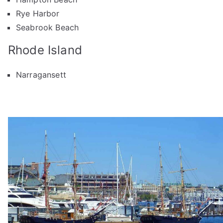
Rye Harbor
Seabrook Beach
Rhode Island
Narragansett