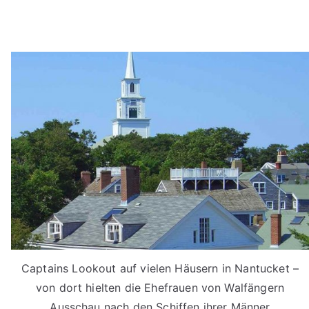
Captains Lookout auf vielen Häusern in Nantucket –
von dort hielten die Ehefrauen von Walfängern
Ausschau nach den Schiffen ihrer Männer