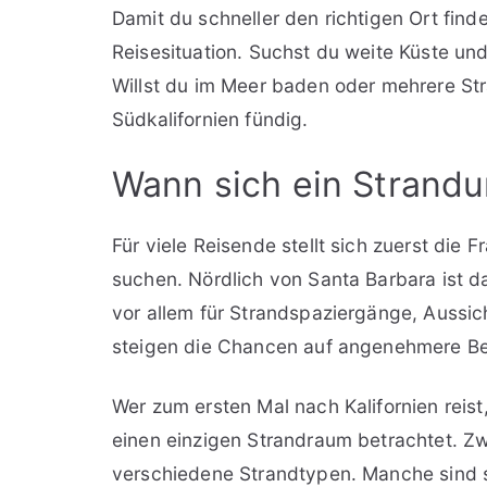
Damit du schneller den richtigen Ort find
Reisesituation. Suchst du weite Küste un
Willst du im Meer baden oder mehrere Str
Südkalifornien fündig.
Wann sich ein Strandur
Für viele Reisende stellt sich zuerst die
suchen. Nördlich von Santa Barbara ist das
vor allem für Strandspaziergänge, Aussic
steigen die Chancen auf angenehmere Be
Wer zum ersten Mal nach Kalifornien reist,
einen einzigen Strandraum betrachtet. Z
verschiedene Strandtypen. Manche sind st