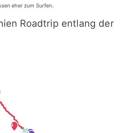
ssen eher zum Surfen.
rnien Roadtrip entlang der