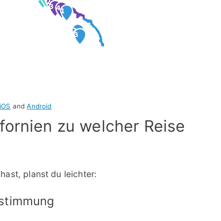
iOS
and
Android
fornien zu welcher Reise
ast, planst du leichter:
nstimmung