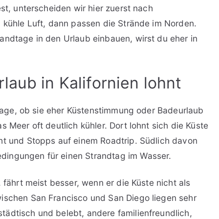
est, unterscheiden wir hier zuerst nach
d kühle Luft, dann passen die Strände im Norden.
andtage in den Urlaub einbauen, wirst du eher in
laub in Kalifornien lohnt
 Frage, ob sie eher Küstenstimmung oder Badeurlaub
 Meer oft deutlich kühler. Dort lohnt sich die Küste
ht und Stopps auf einem Roadtrip. Südlich davon
dingungen für einen Strandtag im Wasser.
 fährt meist besser, wenn er die Küste nicht als
wischen San Francisco und San Diego liegen sehr
ädtisch und belebt, andere familienfreundlich,