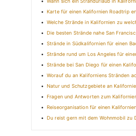
Wann sich ein Strandurlaub in Kaliforn
Karte für einen Kalifornien Roadtrip e
Welche Strände in Kalifornien zu welc
Die besten Strände nahe San Francis
Strände in Südkalifornien für einen B
Strände rund um Los Angeles für einen
Strände bei San Diego für einen Kalif
Worauf du an Kaliforniens Stränden ac
Natur und Schutzgebiete an Kaliforni
Fragen und Antworten zum Kalifornie
Reiseorganisation für einen Kalifornie
Du reist gern mit dem Wohnmobil zu D