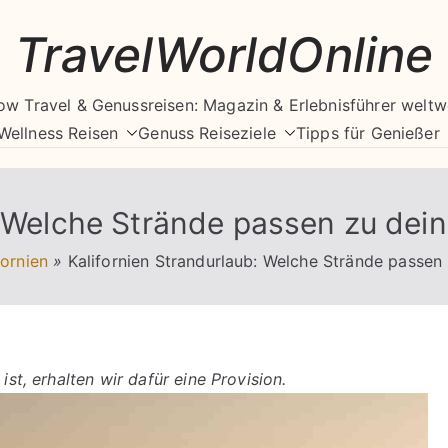
TravelWorldOnline
ow Travel & Genussreisen: Magazin & Erlebnisführer weltw
Wellness Reisen
Genuss Reiseziele
Tipps für Genießer
: Welche Strände passen zu dein
fornien
»
Kalifornien Strandurlaub: Welche Strände passen 
ist, erhalten wir dafür eine Provision.