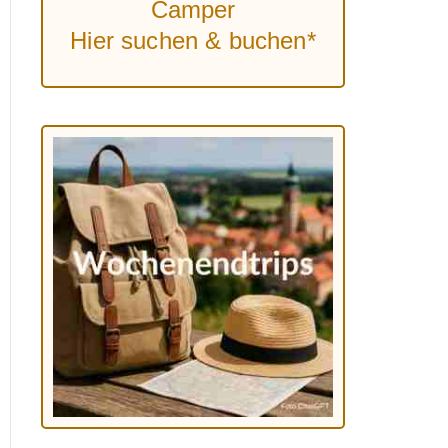
Camper
Hier suchen & buchen*