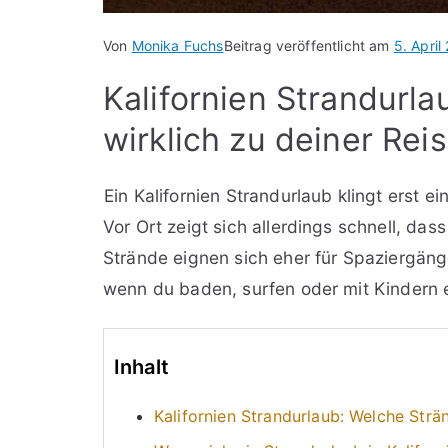
Von
Monika Fuchs
Beitrag veröffentlicht am
5. April
Kalifornien Strandurl
wirklich zu deiner Rei
Ein Kalifornien Strandurlaub klingt erst 
Vor Ort zeigt sich allerdings schnell, das
Strände eignen sich eher für Spaziergäng
wenn du baden, surfen oder mit Kindern e
Inhalt
Kalifornien Strandurlaub: Welche Strä