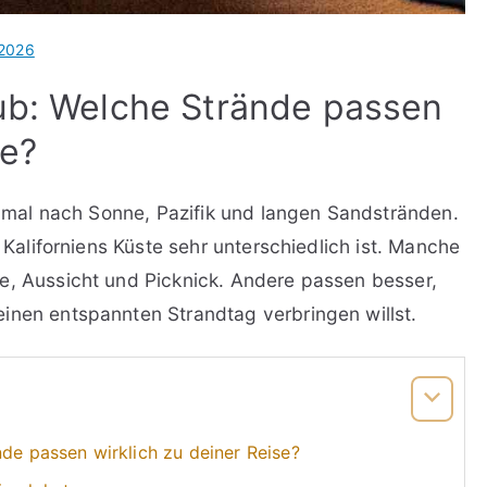
 2026
aub: Welche Strände passen
se?
einmal nach Sonne, Pazifik und langen Sandstränden.
s Kaliforniens Küste sehr unterschiedlich ist. Manche
e, Aussicht und Picknick. Andere passen besser,
inen entspannten Strandtag verbringen willst.
nde passen wirklich zu deiner Reise?