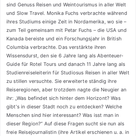
sind
Genuss Reisen
und
Weintourismus
in aller Welt
und
Slow Travel
. Monika Fuchs verbrachte während
ihres Studiums einige Zeit in Nordamerika, wo sie –
zum Teil gemeinsam mit Petar Fuchs – die USA und
Kanada bereiste und ein Forschungsjahr in British
Columbia verbrachte. Das verstärkte ihren
Wissensdurst, den sie 6 Jahre lang als
Abenteuer-
Guide für Rotel Tours
und danach 11 Jahre lang als
Studienreiseleiterin für Studiosus Reisen
in aller Welt
zu stillen versuchte. Sie erweiterte ständig ihre
Reiseregionen, aber trotzdem nagte die Neugier an
ihr: „Was befindet sich hinter dem Horizont? Was
gibt's in dieser Stadt noch zu entdecken? Welche
Menschen sind hier interessant? Was isst man in
dieser Region?“ Auf diese Fragen sucht sie nun als
freie Reisejournalistin (ihre Artikel erschienen u. a. in