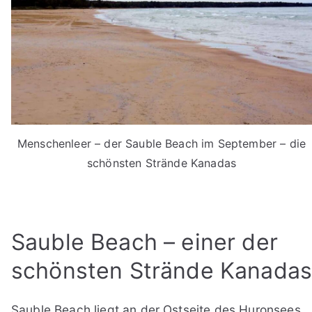
Menschenleer – der Sauble Beach im September – die
schönsten Strände Kanadas
Sauble Beach – einer der
schönsten Strände Kanada
Sauble Beach liegt an der Ostseite des Huronsees