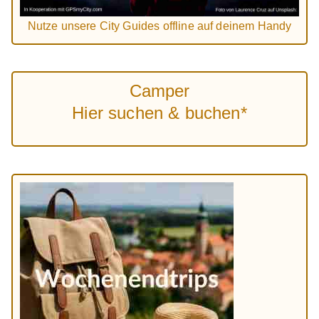
Nutze unsere City Guides offline auf deinem Handy
Camper
Hier suchen & buchen*