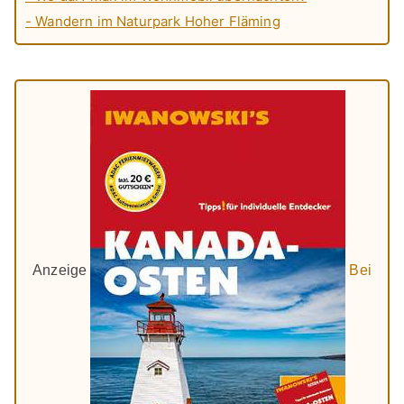
- Wandern im Naturpark Hoher Fläming
Anzeige
Bei