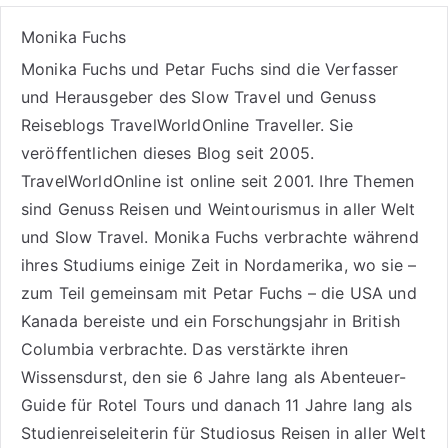
Monika Fuchs
Monika Fuchs und Petar Fuchs sind die Verfasser
und Herausgeber des Slow Travel und Genuss
Reiseblogs
TravelWorldOnline Traveller
. Sie
veröffentlichen dieses Blog seit 2005.
TravelWorldOnline ist online seit 2001. Ihre Themen
sind
Genuss Reisen
und
Weintourismus
in aller Welt
und
Slow Travel
. Monika Fuchs verbrachte während
ihres Studiums einige Zeit in Nordamerika, wo sie –
zum Teil gemeinsam mit Petar Fuchs – die USA und
Kanada bereiste und ein Forschungsjahr in British
Columbia verbrachte. Das verstärkte ihren
Wissensdurst, den sie 6 Jahre lang als
Abenteuer-
Guide für Rotel Tours
und danach 11 Jahre lang als
Studienreiseleiterin für Studiosus Reisen
in aller Welt