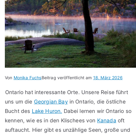
Von
Monika Fuchs
Beitrag veröffentlicht am
18. März 2026
Ontario hat interessante Orte. Unsere Reise führt
uns um die
Georgian Bay
in Ontario, die östliche
Bucht des
Lake Huron.
Dabei lernen wir Ontario so
kennen, wie es in den Klischees von
Kanada
oft
auftaucht. Hier gibt es unzählige Seen, große und