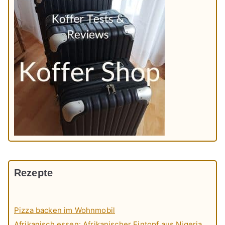
Rezepte
Pizza backen im Wohnmobil
Afrikanisch essen: Afrikanischer Eintopf aus Nigeria