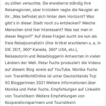
zu stillen versuchte. Sie erweiterte ständig ihre
Reiseregionen, aber trotzdem nagte die Neugier an
ihr: „Was befindet sich hinter dem Horizont? Was
gibt's in dieser Stadt noch zu entdecken? Welche
Menschen sind hier interessant? Was isst man in
dieser Region?“ Auf diese Fragen sucht sie nun als
freie Reisejournalistin (ihre Artikel erschienen u. a. in
DIE ZEIT, 360° Kanada, 360° USA, etc.),
Reiseautorin
und Reisebloggerin Antworten in vielen
Ländern der Welt. Petar Fuchs produziert die Videos
auf diesem Blog sowie auf
YouTube
. Monika Fuchs
von TravelWorldOnline ist unter
Deutschlands Top
50 Bloggerinnen 2021
Weitere
Informationen über
Monika und Petar Fuchs
.
Empfehlungen auf LinkedIn
von Touristikern
Weitere Empfehlungen von
Kooperationspartnern und Touristikern