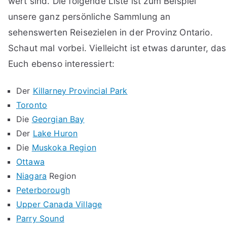
wert sind. Die folgende Liste ist zum Beispiel
unsere ganz persönliche Sammlung an
sehenswerten Reisezielen in der Provinz Ontario.
Schaut mal vorbei. Vielleicht ist etwas darunter, das
Euch ebenso interessiert:
Der
Killarney Provincial Park
Toronto
Die
Georgian Bay
Der
Lake Huron
Die
Muskoka Region
Ottawa
Niagara
Region
Peterborough
Upper Canada Village
Parry Sound