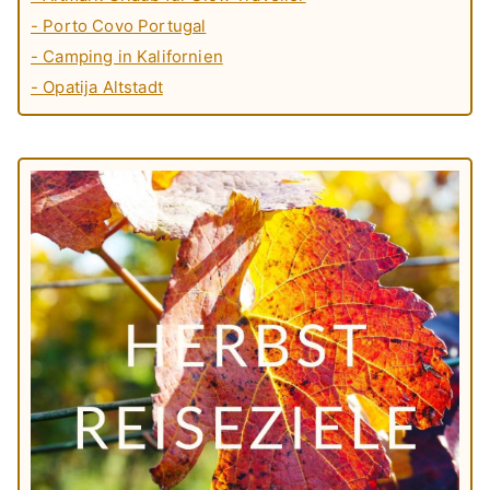
- Porto Covo Portugal
- Camping in Kalifornien
- Opatija Altstadt