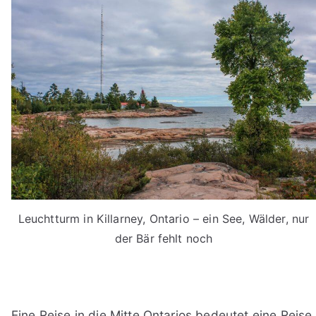
Leuchtturm in Killarney, Ontario – ein See, Wälder, nur
der Bär fehlt noch
Eine Reise in die Mitte Ontarios bedeutet eine Reise