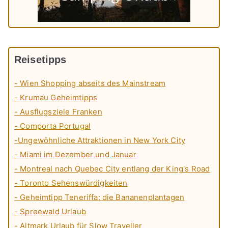
Reisetipps
- Wien Shopping abseits des Mainstream
- Krumau Geheimtipps
- Ausflugsziele Franken
- Comporta Portugal
-Ungewöhnliche Attraktionen in New York City
- Miami im Dezember und Januar
- Montreal nach Quebec City entlang der King's Road
- Toronto Sehenswürdigkeiten
- Geheimtipp Teneriffa: die Bananenplantagen
- Spreewald Urlaub
- Altmark Urlaub für Slow Traveller