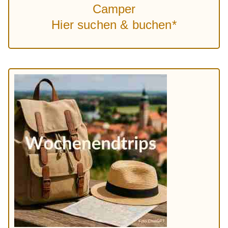
Camper
Hier suchen & buchen*