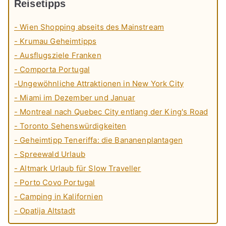
Reisetipps
- Wien Shopping abseits des Mainstream
- Krumau Geheimtipps
- Ausflugsziele Franken
- Comporta Portugal
-Ungewöhnliche Attraktionen in New York City
- Miami im Dezember und Januar
- Montreal nach Quebec City entlang der King's Road
- Toronto Sehenswürdigkeiten
- Geheimtipp Teneriffa: die Bananenplantagen
- Spreewald Urlaub
- Altmark Urlaub für Slow Traveller
- Porto Covo Portugal
- Camping in Kalifornien
- Opatija Altstadt