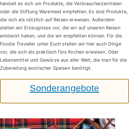
handelt es sich um Produkte, die Verbraucherzentralen
oder die Stiftung Warentest empfehlen. Es sind Produkte,
die sich als nützlich auf Reisen erweisen. Außerdem
stellen wir Erzeugnisse vor, die wir auf unseren Reisen
entdeckt haben, und die wir empfehlen können. Für die
Foodie Traveller unter Euch stellen wir hier auch Dinge
vor, die sich als praktisch fürs Kochen erweisen. Oder
Lebensmittel und Gewürze aus aller Welt, die man für die
Zubereitung exotischer Speisen benötigt.
Sonderangebote