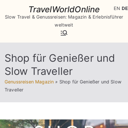
Zum
TravelWorldOnline
EN
DE
Inhalt
Slow Travel & Genussreisen: Magazin & Erlebnisführer
springen
weltweit
Shop für Genießer und
Slow Traveller
Genussreisen Magazin
»
Shop für Genießer und Slow
Traveller