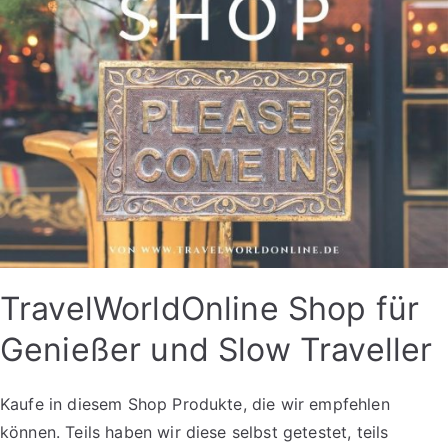
TravelWorldOnline Shop für
Genießer und Slow Traveller
Kaufe in diesem Shop Produkte, die wir empfehlen
können. Teils haben wir diese selbst getestet, teils