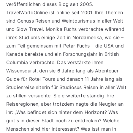
veröffentlichen dieses Blog seit 2005.
TravelWorldOnline ist online seit 2001. Ihre Themen
sind
Genuss Reisen
und
Weintourismus
in aller Welt
und
Slow Travel
. Monika Fuchs verbrachte während
ihres Studiums einige Zeit in Nordamerika, wo sie –
zum Teil gemeinsam mit Petar Fuchs – die USA und
Kanada bereiste und ein Forschungsjahr in British
Columbia verbrachte. Das verstärkte ihren
Wissensdurst, den sie 6 Jahre lang als
Abenteuer-
Guide für Rotel Tours
und danach 11 Jahre lang als
Studienreiseleiterin für Studiosus Reisen
in aller Welt
zu stillen versuchte. Sie erweiterte ständig ihre
Reiseregionen, aber trotzdem nagte die Neugier an
ihr: „Was befindet sich hinter dem Horizont? Was
gibt's in dieser Stadt noch zu entdecken? Welche
Menschen sind hier interessant? Was isst man in