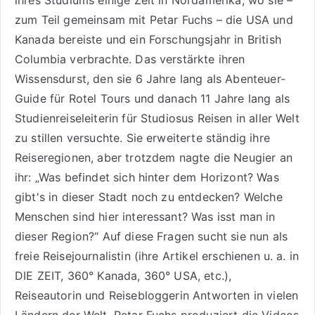
ihres Studiums einige Zeit in Nordamerika, wo sie –
zum Teil gemeinsam mit Petar Fuchs – die USA und
Kanada bereiste und ein Forschungsjahr in British
Columbia verbrachte. Das verstärkte ihren
Wissensdurst, den sie 6 Jahre lang als
Abenteuer-
Guide für Rotel Tours
und danach 11 Jahre lang als
Studienreiseleiterin für Studiosus Reisen
in aller Welt
zu stillen versuchte. Sie erweiterte ständig ihre
Reiseregionen, aber trotzdem nagte die Neugier an
ihr: „Was befindet sich hinter dem Horizont? Was
gibt's in dieser Stadt noch zu entdecken? Welche
Menschen sind hier interessant? Was isst man in
dieser Region?“ Auf diese Fragen sucht sie nun als
freie Reisejournalistin (ihre Artikel erschienen u. a. in
DIE ZEIT, 360° Kanada, 360° USA, etc.),
Reiseautorin
und Reisebloggerin Antworten in vielen