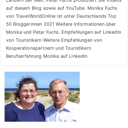
Ländern der Welt. Petar Fuchs produziert die Videos
auf diesem Blog sowie auf
YouTube
. Monika Fuchs
von TravelWorldOnline ist unter
Deutschlands Top
50 Bloggerinnen 2021
Weitere
Informationen über
Monika und Petar Fuchs
.
Empfehlungen auf LinkedIn
von Touristikern
Weitere Empfehlungen von
Kooperationspartnern und Touristikern
Berufserfahrung Monika auf LinkedIn