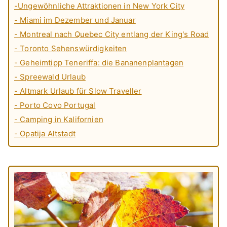
-Ungewöhnliche Attraktionen in New York City
- Miami im Dezember und Januar
- Montreal nach Quebec City entlang der King's Road
- Toronto Sehenswürdigkeiten
- Geheimtipp Teneriffa: die Bananenplantagen
- Spreewald Urlaub
- Altmark Urlaub für Slow Traveller
- Porto Covo Portugal
- Camping in Kalifornien
- Opatija Altstadt