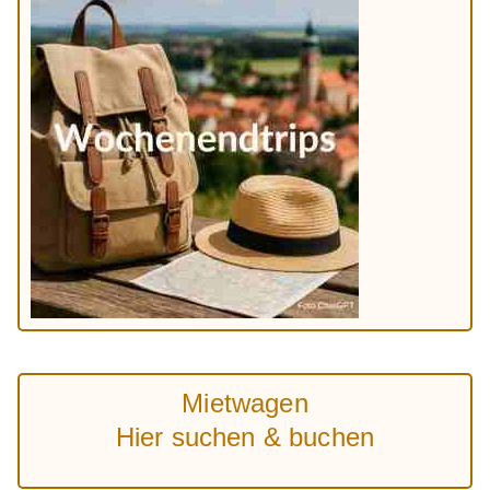
Mietwagen
Hier suchen & buchen