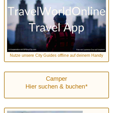
Nutze unsere City Guides offline auf deinem Handy
Camper
Hier suchen & buchen*