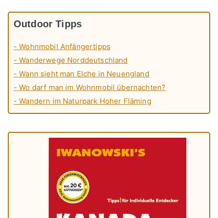
Outdoor Tipps
- Wohnmobil Anfängertipps
- Wanderwege Norddeutschland
- Wann sieht man Elche in Neuengland
- Wo darf man im Wohnmobil übernachten?
- Wandern im Naturpark Hoher Fläming