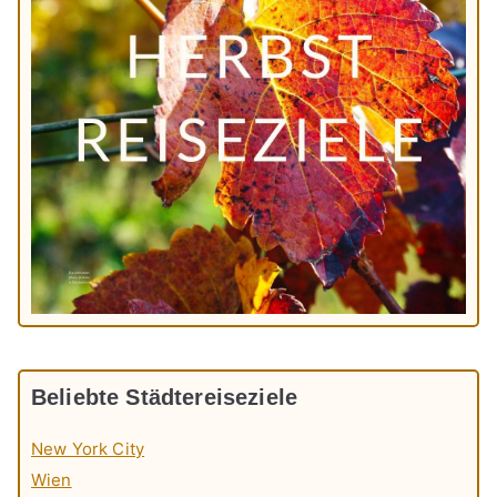
Beliebte Städtereiseziele
New York City
Wien