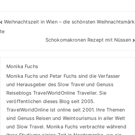
Beitragsnavigation
Weihnachtszeit in Wien – die schönsten Weihnachtsmärk
te
Schokomakronen Rezept mit Nüssen
Monika Fuchs
Monika Fuchs und Petar Fuchs sind die Verfasser
und Herausgeber des Slow Travel und Genuss
Reiseblogs
TravelWorldOnline Traveller
. Sie
veröffentlichen dieses Blog seit 2005.
TravelWorldOnline ist online seit 2001. Ihre Themen
sind
Genuss Reisen
und
Weintourismus
in aller Welt
und
Slow Travel
. Monika Fuchs verbrachte während