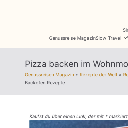
Zum
Inhalt
springen
Sl
Genussreise Magazin
Slow Travel
Pizza backen im Wohnmo
Genussreisen Magazin
»
Rezepte der Welt
»
Re
Backofen Rezepte
Kaufst du über einen Link, der mit * markiert 