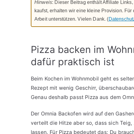
Hinweis
: Dieser Beitrag enthält Affiliate Lin
kaufst, erhalten wir eine kleine Provision. Fü
Arbeit unterstützen. Vielen Dank. (
Datenschut
Pizza backen im Wohn
dafür praktisch ist
Beim Kochen im Wohnmobil geht es selten
Rezept mit wenig Geschirr, überschaubare
Genau deshalb passt Pizza aus dem Omni
Der Omnia Backofen wird auf den Gasherd 
verteilt die Hitze aber so, dass sich Teig
lassen. Für Pizza bedeutet das: Du brauc