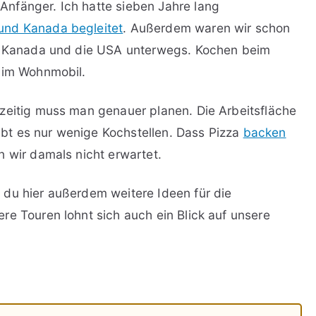
nfänger. Ich hatte sieben Jahre lang
und Kanada begleitet
. Außerdem waren wir schon
ch Kanada und die USA unterwegs. Kochen beim
n im Wohnmobil.
zeitig muss man genauer planen. Die Arbeitsfläche
gibt es nur wenige Kochstellen. Dass Pizza
backen
n wir damals nicht erwartet.
 du hier außerdem weitere Ideen für die
gere Touren lohnt sich auch ein Blick auf unsere