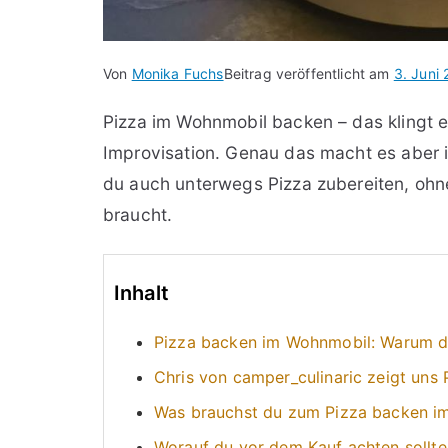
Von
Monika Fuchs
Beitrag veröffentlicht am
3. Juni
Pizza im Wohnmobil backen – das klingt e
Improvisation. Genau das macht es aber 
du auch unterwegs Pizza zubereiten, ohn
braucht.
Inhalt
Pizza backen im Wohnmobil: Warum de
Chris von camper_culinaric zeigt uns
Was brauchst du zum Pizza backen i
Worauf du vor dem Kauf achten sollte