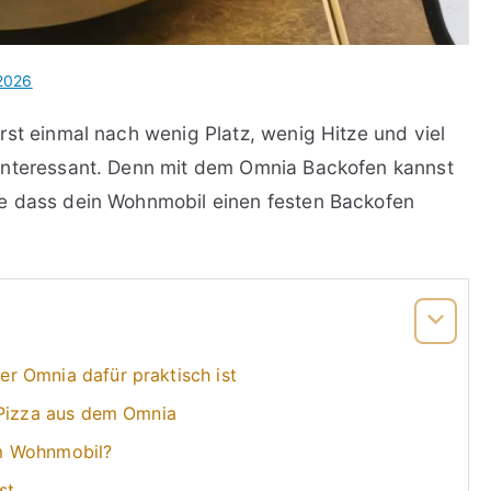
 2026
rst einmal nach wenig Platz, wenig Hitze und viel
interessant. Denn mit dem Omnia Backofen kannst
e dass dein Wohnmobil einen festen Backofen
r Omnia dafür praktisch ist
 Pizza aus dem Omnia
m Wohnmobil?
st