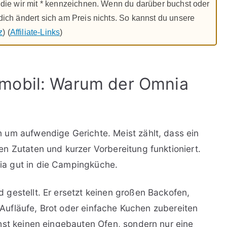
ks, die wir mit * kennzeichnen. Wenn du darüber buchst oder
r dich ändert sich am Preis nichts. So kannst du unsere
z
) (
Affiliate-Links
)
mobil: Warum der Omnia
 um aufwendige Gerichte. Meist zählt, dass ein
n Zutaten und kurzer Vorbereitung funktioniert.
a gut in die Campingküche.
gestellt. Er ersetzt keinen großen Backofen,
, Aufläufe, Brot oder einfache Kuchen zubereiten
hst keinen eingebauten Ofen, sondern nur eine