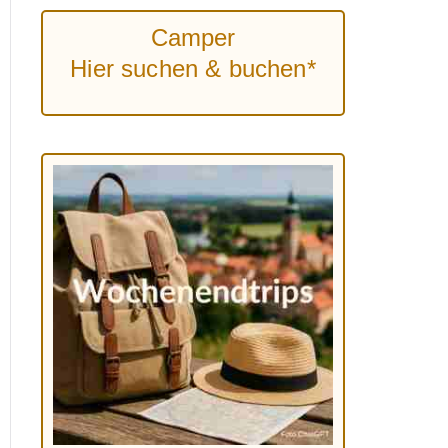
Camper
Hier suchen & buchen*