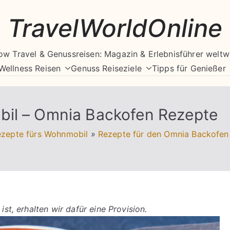
TravelWorldOnline
ow Travel & Genussreisen: Magazin & Erlebnisführer weltw
Wellness Reisen
Genuss Reiseziele
Tipps für Genießer
bil – Omnia Backofen Rezepte
zepte fürs Wohnmobil
»
Rezepte für den Omnia Backofen
ist, erhalten wir dafür eine Provision.