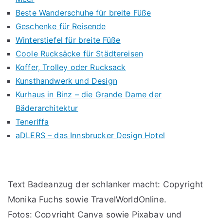
Beste Wanderschuhe für breite Füße
Geschenke für Reisende
Winterstiefel für breite Füße
Coole Rucksäcke für Städtereisen
Koffer, Trolley oder Rucksack
Kunsthandwerk und Design
Kurhaus in Binz – die Grande Dame der
Bäderarchitektur
Teneriffa
aDLERS – das Innsbrucker Design Hotel
Text Badeanzug der schlanker macht: Copyright
Monika Fuchs sowie TravelWorldOnline.
Fotos: Copyright Canva sowie Pixabay und