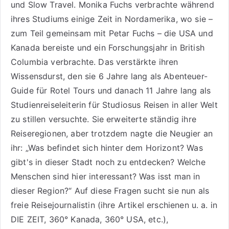
und
Slow Travel
. Monika Fuchs verbrachte während
ihres Studiums einige Zeit in Nordamerika, wo sie –
zum Teil gemeinsam mit Petar Fuchs – die USA und
Kanada bereiste und ein Forschungsjahr in British
Columbia verbrachte. Das verstärkte ihren
Wissensdurst, den sie 6 Jahre lang als
Abenteuer-
Guide für Rotel Tours
und danach 11 Jahre lang als
Studienreiseleiterin für Studiosus Reisen
in aller Welt
zu stillen versuchte. Sie erweiterte ständig ihre
Reiseregionen, aber trotzdem nagte die Neugier an
ihr: „Was befindet sich hinter dem Horizont? Was
gibt's in dieser Stadt noch zu entdecken? Welche
Menschen sind hier interessant? Was isst man in
dieser Region?“ Auf diese Fragen sucht sie nun als
freie Reisejournalistin (ihre Artikel erschienen u. a. in
DIE ZEIT, 360° Kanada, 360° USA, etc.),