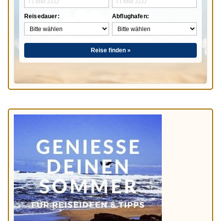
Reisedauer:
Abflughafen:
Reise finden »