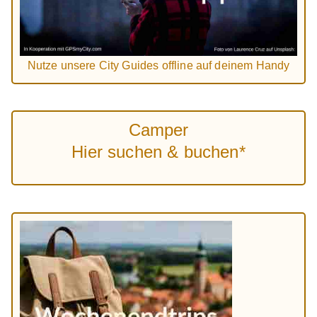
Nutze unsere City Guides offline auf deinem Handy
Camper
Hier suchen & buchen*