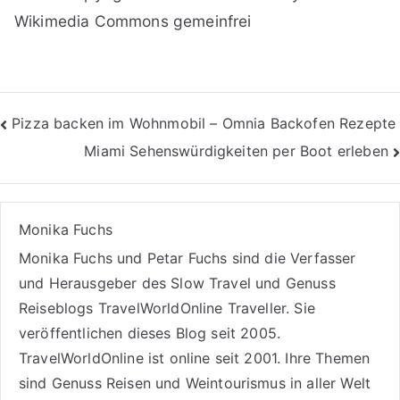
Wikimedia Commons gemeinfrei
Beitragsnavigation
Pizza backen im Wohnmobil – Omnia Backofen Rezepte
Miami Sehenswürdigkeiten per Boot erleben
Monika Fuchs
Monika Fuchs und Petar Fuchs sind die Verfasser
und Herausgeber des Slow Travel und Genuss
Reiseblogs
TravelWorldOnline Traveller
. Sie
veröffentlichen dieses Blog seit 2005.
TravelWorldOnline ist online seit 2001. Ihre Themen
sind
Genuss Reisen
und
Weintourismus
in aller Welt