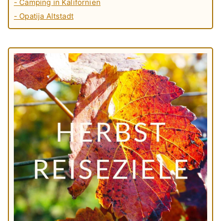
- Camping in Kalifornien
- Opatija Altstadt