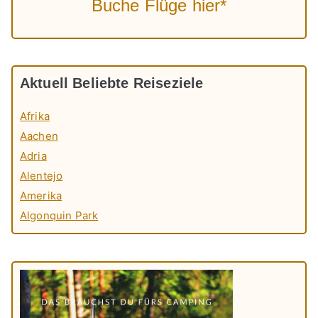
Buche Flüge hier*
Aktuell Beliebte Reiseziele
Afrika
Aachen
Adria
Alentejo
Amerika
Algonquin Park