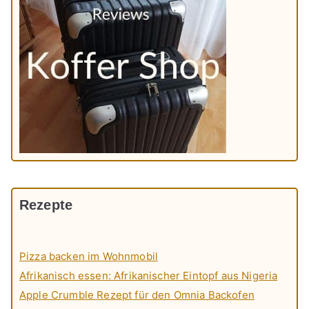
Rezepte
Pizza backen im Wohnmobil
Afrikanisch essen: Afrikanischer Eintopf aus Nigeria
Apple Crumble Rezept für den Omnia Backofen