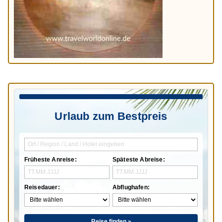
Urlaub zum Bestpreis
Früheste Anreise:
Späteste Abreise:
Reisedauer:
Abflughafen:
Reise finden »