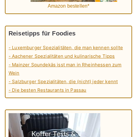
Amazon bestellen*
Reisetipps für Foodies
- Luxemburger Spezialitäten, die man kennen sollte
- Aachener Spezialitäten und kulinarische Tipps
- Mainzer Spundekäs isst man in Rheinhessen zum
Wein
- Salzburger Spezialitäten, die (nicht) jeder kennt
- Die besten Restaurants in Passau