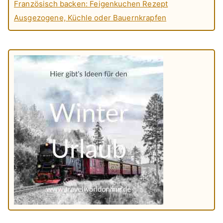
Französisch backen: Feigenkuchen Rezept
Ausgezogene, Küchle oder Bauernkrapfen