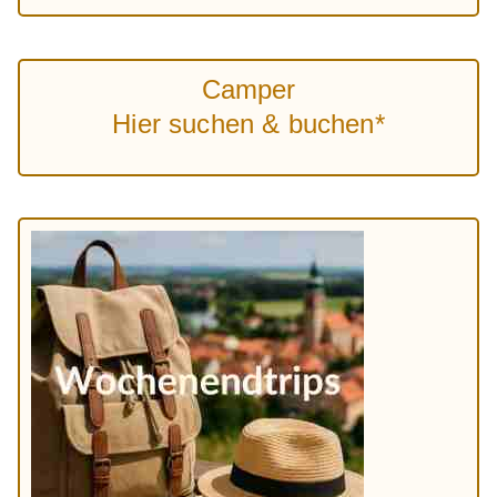
Camper
Hier suchen & buchen*