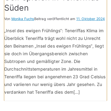
Süden
Von
Monika Fuchs
Beitrag veröffentlicht am
11. Oktober 2024
„Insel des ewigen Frühlings“: Teneriffas Klima im
Überblick Teneriffa trägt wohl nicht zu Unrecht
den Beinamen „Insel des ewigen Frühlings“, liegt
sie doch im Übergangsbereich zwischen
Subtropen und gemäßigter Zone. Die
Durchschnittstemperaturen im Jahresmittel in
Teneriffa liegen bei angenehmen 23 Grad Celsius
und variieren nur wenig übers Jahr gesehen. Zu
verdanken hat Teneriffa dies dem[…]