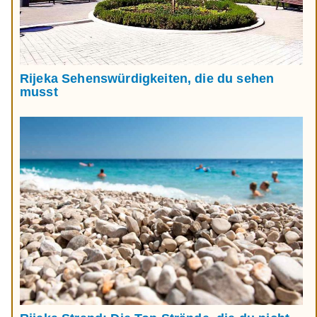
Rijeka Sehenswürdigkeiten, die du sehen
musst