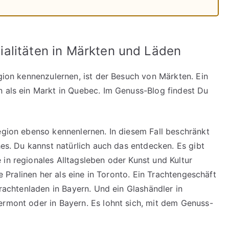
alitäten in Märkten und Läden
egion kennenzulernen, ist der Besuch von Märkten. Ein
n als ein Markt in Quebec. Im Genuss-Blog findest Du
Region ebenso kennenlernen. In diesem Fall beschränkt
ches. Du kannst natürlich auch das entdecken. Es gibt
in regionales Alltagsleben oder Kunst und Kultur
re Pralinen her als eine in Toronto. Ein Trachtengeschäft
Trachtenladen in Bayern. Und ein Glashändler in
ermont oder in Bayern. Es lohnt sich, mit dem Genuss-