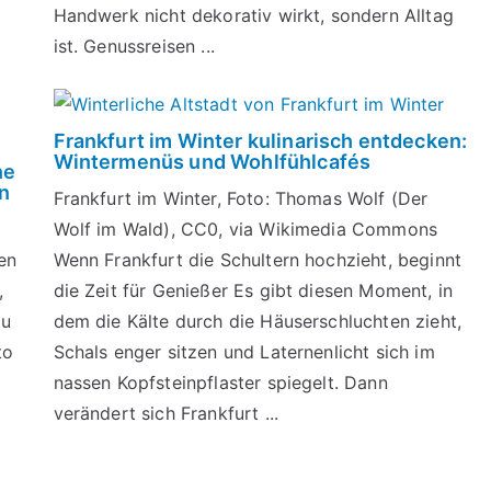
Handwerk nicht dekorativ wirkt, sondern Alltag
ist. Genussreisen ...
Frankfurt im Winter kulinarisch entdecken:
Wintermenüs und Wohlfühlcafés
ne
n
Frankfurt im Winter, Foto: Thomas Wolf (Der
Wolf im Wald), CC0, via Wikimedia Commons
en
Wenn Frankfurt die Schultern hochzieht, beginnt
,
die Zeit für Genießer Es gibt diesen Moment, in
du
dem die Kälte durch die Häuserschluchten zieht,
to
Schals enger sitzen und Laternenlicht sich im
nassen Kopfsteinpflaster spiegelt. Dann
verändert sich Frankfurt ...