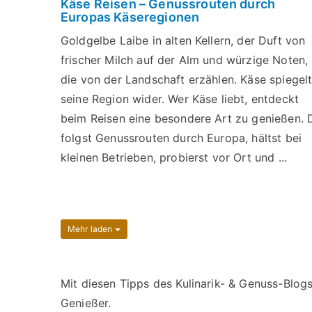
Käse Reisen – Genussrouten durch
Europas Käseregionen
Goldgelbe Laibe in alten Kellern, der Duft von
frischer Milch auf der Alm und würzige Noten,
die von der Landschaft erzählen. Käse spiegel
seine Region wider. Wer Käse liebt, entdeckt
beim Reisen eine besondere Art zu genießen. 
folgst Genussrouten durch Europa, hältst bei
kleinen Betrieben, probierst vor Ort und ...
Mehr laden
Mit diesen Tipps des Kulinarik- & Genuss-Blog
Genießer.