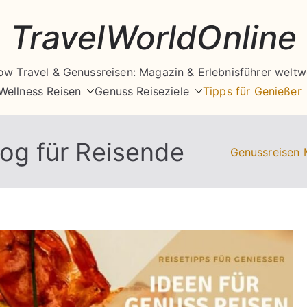
TravelWorldOnline
ow Travel & Genussreisen: Magazin & Erlebnisführer weltw
Wellness Reisen
Genuss Reiseziele
Tipps für Genießer
log für Reisende
Genussreisen 