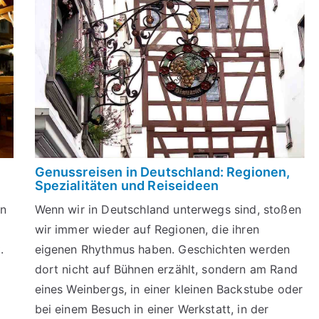
Genussreisen in Deutschland: Regionen,
Spezialitäten und Reiseideen
en
Wenn wir in Deutschland unterwegs sind, stoßen
wir immer wieder auf Regionen, die ihren
.
eigenen Rhythmus haben. Geschichten werden
dort nicht auf Bühnen erzählt, sondern am Rand
eines Weinbergs, in einer kleinen Backstube oder
bei einem Besuch in einer Werkstatt, in der