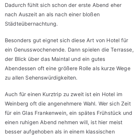
Dadurch fühlt sich schon der erste Abend eher
nach Auszeit an als nach einer bloßen
Städteübernachtung.
Besonders gut eignet sich diese Art von Hotel für
ein Genusswochenende. Dann spielen die Terrasse,
der Blick über das Maintal und ein gutes
Abendessen oft eine größere Rolle als kurze Wege
zu allen Sehenswürdigkeiten.
Auch für einen Kurztrip zu zweit ist ein Hotel im
Weinberg oft die angenehmere Wahl. Wer sich Zeit
für ein Glas Frankenwein, ein spätes Frühstück und
einen ruhigen Abend nehmen will, ist hier meist
besser aufgehoben als in einem klassischen