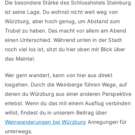
Die besondere Stärke des Schlosshotels Steinburg
ist seine Lage. Du wohnst nicht weit weg von
Würzburg, aber hoch genug, um Abstand zum
Trubel zu haben. Das macht vor allem am Abend
einen Unterschied. Während unten in der Stadt
noch viel los ist, sitzt du hier oben mit Blick über
das Maintal.
Wer gern wandert, kann von hier aus direkt
losgehen. Durch die Weinberge führen Wege, auf
denen du Würzburg aus einer anderen Perspektive
erlebst. Wenn du das mit einem Ausflug verbinden
willst, findest du in unserem Beitrag über
Weinwanderungen bei Würzburg
Anregungen für
unterwegs.