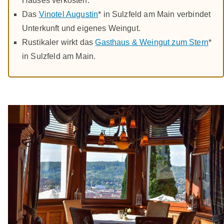
Hauses verkosten.
Das
Vinotel Augustin
* in Sulzfeld am Main verbindet
Unterkunft und eigenes Weingut.
Rustikaler wirkt das
Gasthaus & Weingut zum Stern
*
in Sulzfeld am Main.