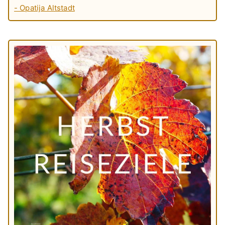
- Opatija Altstadt