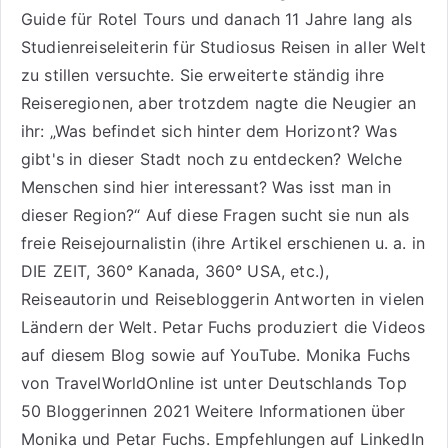
Guide für Rotel Tours
und danach 11 Jahre lang als
Studienreiseleiterin für Studiosus Reisen
in aller Welt
zu stillen versuchte. Sie erweiterte ständig ihre
Reiseregionen, aber trotzdem nagte die Neugier an
ihr: „Was befindet sich hinter dem Horizont? Was
gibt's in dieser Stadt noch zu entdecken? Welche
Menschen sind hier interessant? Was isst man in
dieser Region?“ Auf diese Fragen sucht sie nun als
freie Reisejournalistin (ihre Artikel erschienen u. a. in
DIE ZEIT, 360° Kanada, 360° USA, etc.),
Reiseautorin
und Reisebloggerin Antworten in vielen
Ländern der Welt. Petar Fuchs produziert die Videos
auf diesem Blog sowie auf
YouTube
. Monika Fuchs
von TravelWorldOnline ist unter
Deutschlands Top
50 Bloggerinnen 2021
Weitere
Informationen über
Monika und Petar Fuchs
.
Empfehlungen auf LinkedIn