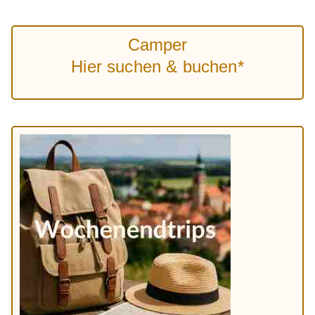
Camper
Hier suchen & buchen*