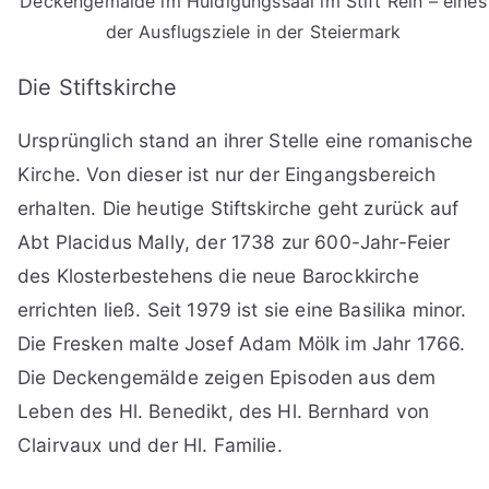
Deckengemälde im Huldigungssaal im Stift Rein – eines
der Ausflugsziele in der Steiermark
Die Stiftskirche
Ursprünglich stand an ihrer Stelle eine romanische
Kirche. Von dieser ist nur der Eingangsbereich
erhalten. Die heutige Stiftskirche geht zurück auf
Abt Placidus Mally, der 1738 zur 600-Jahr-Feier
des Klosterbestehens die neue Barockkirche
errichten ließ. Seit 1979 ist sie eine Basilika minor.
Die Fresken malte Josef Adam Mölk im Jahr 1766.
Die Deckengemälde zeigen Episoden aus dem
Leben des Hl. Benedikt, des Hl. Bernhard von
Clairvaux und der Hl. Familie.