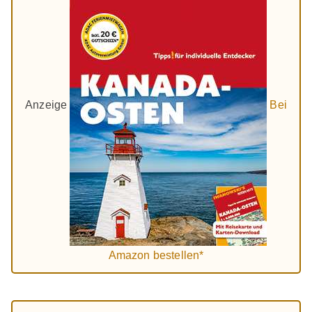
Anzeige
Bei
Amazon bestellen*