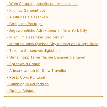
- Wien Shopping abseits des Mainstream
- Krumau Geheimtipps
- Ausflugsziele Franken
- Comporta Portugal
-Ungewöhnliche Attraktionen in New York City
- Miami im Dezember und Januar
- Montreal nach Quebec City entlang der King's Road
- Toronto Sehenswürdigkeiten
- Geheimtipp Teneriffa: die Bananenplantagen
- Spreewald Urlaub
- Altmark Urlaub für Slow Traveller
- Porto Covo Portugal
- Camping in Kalifornien
- Opatija Altstadt