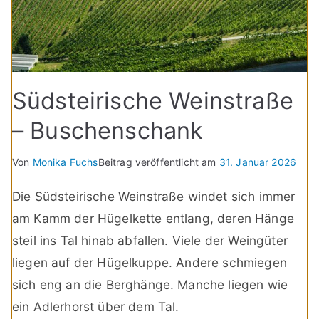
Südsteirische Weinstraße
– Buschenschank
Von
Monika Fuchs
Beitrag veröffentlicht am
31. Januar 2026
Die Südsteirische Weinstraße windet sich immer
am Kamm der Hügelkette entlang, deren Hänge
steil ins Tal hinab abfallen. Viele der Weingüter
liegen auf der Hügelkuppe. Andere schmiegen
sich eng an die Berghänge. Manche liegen wie
ein Adlerhorst über dem Tal.