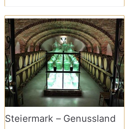
Steiermark – Genussland