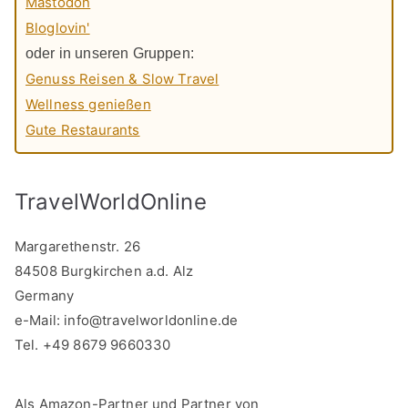
Mastodon
Bloglovin'
oder in unseren Gruppen:
Genuss Reisen & Slow Travel
Wellness genießen
Gute Restaurants
TravelWorldOnline
Margarethenstr. 26
84508 Burgkirchen a.d. Alz
Germany
e-Mail:
info@travelworldonline.de
Tel. +49 8679 9660330
Als Amazon-Partner und Partner von