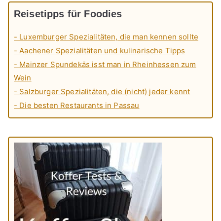
Reisetipps für Foodies
- Luxemburger Spezialitäten, die man kennen sollte
- Aachener Spezialitäten und kulinarische Tipps
- Mainzer Spundekäs isst man in Rheinhessen zum
Wein
- Salzburger Spezialitäten, die (nicht) jeder kennt
- Die besten Restaurants in Passau